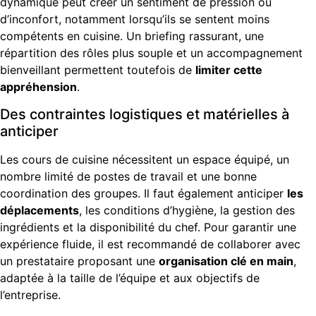
dynamique peut créer un sentiment de pression ou
d’inconfort, notamment lorsqu’ils se sentent moins
compétents en cuisine. Un briefing rassurant, une
répartition des rôles plus souple et un accompagnement
bienveillant permettent toutefois de
limiter cette
appréhension
.
Des contraintes logistiques et matérielles à
anticiper
Les cours de cuisine nécessitent un espace équipé, un
nombre limité de postes de travail et une bonne
coordination des groupes. Il faut également anticiper
les
déplacements
, les conditions d’hygiène, la gestion des
ingrédients et la disponibilité du chef. Pour garantir une
expérience fluide, il est recommandé de collaborer avec
un prestataire proposant une
organisation clé en main
,
adaptée à la taille de l’équipe et aux objectifs de
l’entreprise.