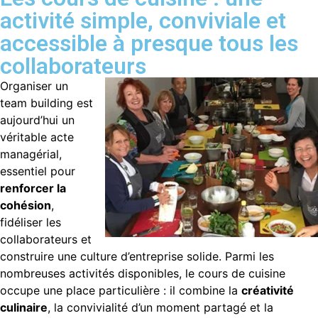
activité simple, conviviale et
accessible à presque tous les
collaborateurs
Organiser un
team building est
aujourd’hui un
véritable acte
managérial,
essentiel pour
renforcer la
cohésion
,
fidéliser les
collaborateurs et
construire une culture d’entreprise solide. Parmi les
nombreuses activités disponibles, le cours de cuisine
occupe une place particulière : il combine la
créativité
culinaire
, la convivialité d’un moment partagé et la