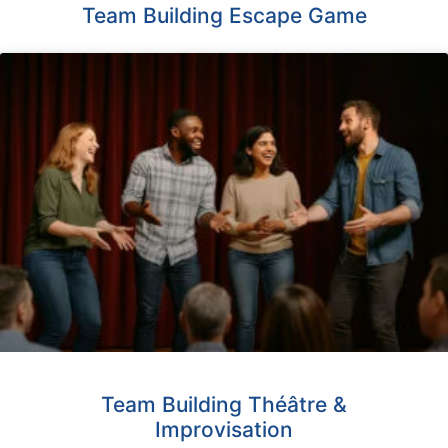
Team Building Escape Game
Team Building Théâtre &
Improvisation