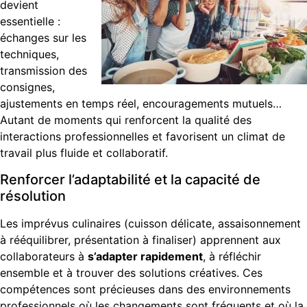
devient
essentielle :
échanges sur les
techniques,
transmission des
consignes,
ajustements en temps réel, encouragements mutuels…
Autant de moments qui renforcent la qualité des
interactions professionnelles et favorisent un climat de
travail plus fluide et collaboratif.
Renforcer l’adaptabilité et la capacité de
résolution
Les imprévus culinaires (cuisson délicate, assaisonnement
à rééquilibrer, présentation à finaliser) apprennent aux
collaborateurs à
s’adapter rapidement
, à réfléchir
ensemble et à trouver des solutions créatives. Ces
compétences sont précieuses dans des environnements
professionnels où les changements sont fréquents et où la