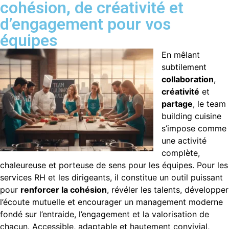
cohésion, de créativité et
d’engagement pour vos
équipes
En mêlant
subtilement
collaboration
,
créativité
et
partage
, le team
building cuisine
s’impose comme
une activité
complète,
chaleureuse et porteuse de sens pour les équipes. Pour les
services RH et les dirigeants, il constitue un outil puissant
pour
renforcer la cohésion
, révéler les talents, développer
l’écoute mutuelle et encourager un management moderne
fondé sur l’entraide, l’engagement et la valorisation de
chacun. Accessible, adaptable et hautement convivial,