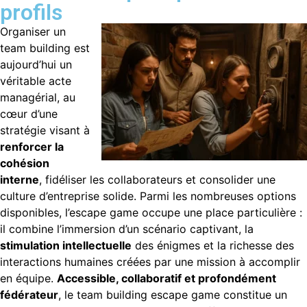
profils
Organiser un
team building est
aujourd’hui un
véritable acte
managérial, au
cœur d’une
stratégie visant à
renforcer la
cohésion
interne
, fidéliser les collaborateurs et consolider une
culture d’entreprise solide. Parmi les nombreuses options
disponibles, l’escape game occupe une place particulière :
il combine l’immersion d’un scénario captivant, la
stimulation intellectuelle
des énigmes et la richesse des
interactions humaines créées par une mission à accomplir
en équipe.
Accessible, collaboratif et profondément
fédérateur
, le team building escape game constitue un