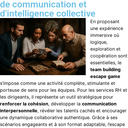
de communication et
d’intelligence collective
En proposant
une expérience
immersive où
logique,
exploration et
coopération sont
essentielles, le
team building
escape game
s’impose comme une activité complète, stimulante et
porteuse de sens pour les équipes. Pour les services RH et
les dirigeants, il représente un outil stratégique pour
renforcer la cohésion
, développer la
communication
interpersonnelle
, révéler les talents cachés et encourager
une dynamique collaborative authentique. Grâce à ses
scénarios engageants et à son format adaptable, l’escape