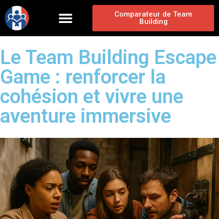
Comparateur de Team
Building
Le Team Building Escape
Game : renforcer la
cohésion et vivre une
aventure immersive