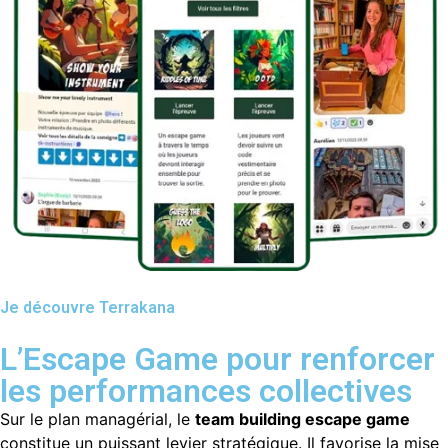
Je découvre Terrakana
L’Escape Game pour renforcer
les performances collectives
Sur le plan managérial, le
team building escape game
constitue un puissant levier stratégique. Il favorise la mise