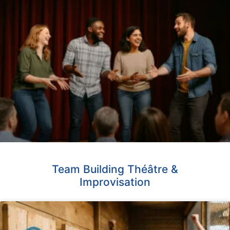
Team Building Théâtre &
Improvisation