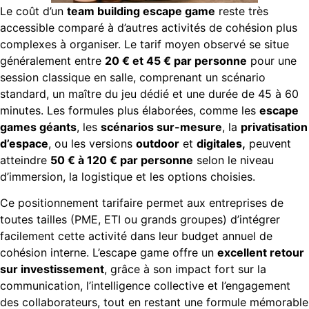
Le coût d’un
team building escape game
reste très
accessible comparé à d’autres activités de cohésion plus
complexes à organiser. Le tarif moyen observé se situe
généralement entre
20 € et 45 € par personne
pour une
session classique en salle, comprenant un scénario
standard, un maître du jeu dédié et une durée de 45 à 60
minutes. Les formules plus élaborées, comme les
escape
games géants
, les
scénarios sur-mesure
, la
privatisation
d’espace
, ou les versions
outdoor
et
digitales,
peuvent
atteindre
50 € à 120 € par personne
selon le niveau
d’immersion, la logistique et les options choisies.
Ce positionnement tarifaire permet aux entreprises de
toutes tailles (PME, ETI ou grands groupes) d’intégrer
facilement cette activité dans leur budget annuel de
cohésion interne. L’escape game offre un
excellent retour
sur investissement
, grâce à son impact fort sur la
communication, l’intelligence collective et l’engagement
des collaborateurs, tout en restant une formule mémorable