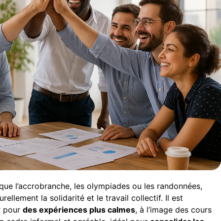
es que l’accrobranche, les olympiades ou les randonnées,
llement la solidarité et le travail collectif. Il est
r pour
des expériences plus calmes
, à l’image des cours