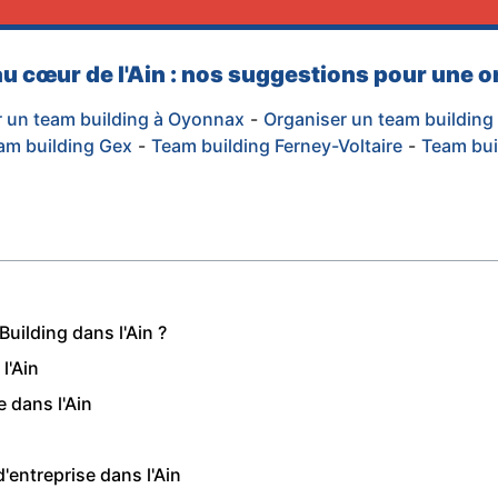
u cœur de l'Ain : nos suggestions pour une o
 un team building à Oyonnax
-
Organiser un team building
am building Gex
-
Team building Ferney-Voltaire
-
Team bui
uilding dans l'Ain ?
l'Ain
 dans l'Ain
d'entreprise dans l'Ain