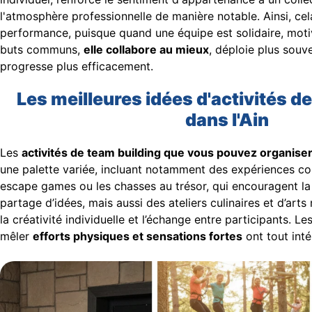
l'atmosphère professionnelle de manière notable. Ainsi, cel
performance, puisque quand une équipe est solidaire, moti
buts communs,
elle collabore au mieux
, déploie plus souve
progresse plus efficacement.
Les meilleures idées d'activités d
dans l'Ain
Les
activités de team building que vous pouvez organiser
une palette variée, incluant notamment des expériences coll
escape games ou les chasses au trésor, qui encouragent la 
partage d’idées, mais aussi des ateliers culinaires et d’arts 
la créativité individuelle et l’échange entre participants. L
mêler
efforts physiques et sensations fortes
ont tout inté