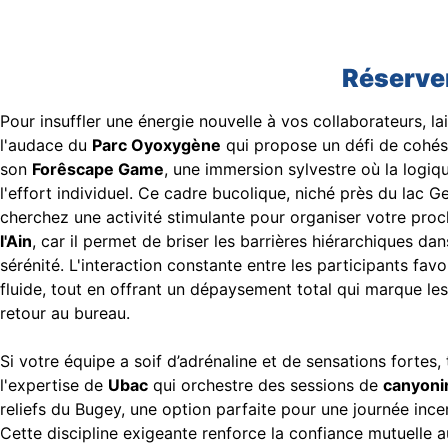
Réserver
Pour insuffler une énergie nouvelle à vos collaborateurs, l
l'audace du
Parc Oyoxygène
qui propose un défi de cohés
son
Forêscape Game
, une immersion sylvestre où la logiq
l'effort individuel. Ce cadre bucolique, niché près du lac Ge
cherchez une activité stimulante pour organiser votre pro
l'Ain
, car il permet de briser les barrières hiérarchiques d
sérénité. L'interaction constante entre les participants fa
fluide, tout en offrant un dépaysement total qui marque les
retour au bureau.
Si votre équipe a soif d’adrénaline et de sensations fortes
l'expertise de
Ubac
qui orchestre des sessions de
canyoni
reliefs du Bugey, une option parfaite pour une journée incen
Cette discipline exigeante renforce la confiance mutuelle 