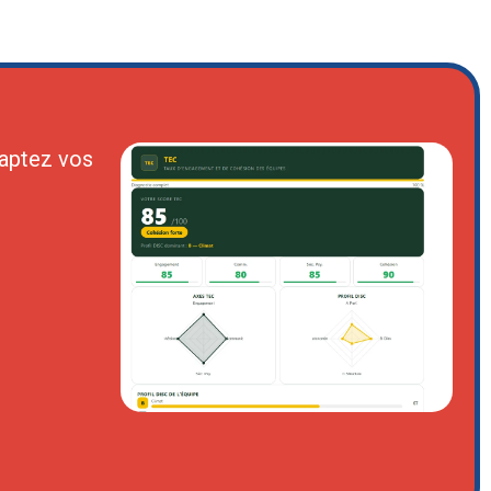
aptez vos