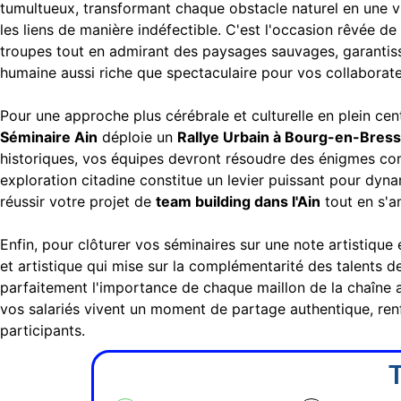
tumultueux, transformant chaque obstacle naturel en une v
les liens de manière indéfectible. C'est l'occasion rêvée de 
troupes tout en admirant des paysages sauvages, garantiss
humaine aussi riche que spectaculaire pour vos collaborate
Pour une approche plus cérébrale et culturelle en plein cen
Séminaire Ain
déploie un
Rallye Urbain à Bourg-en-Bres
historiques, vos équipes devront résoudre des énigmes comp
exploration citadine constitue un levier puissant pour dyn
réussir votre projet de
team building dans l'Ain
tout en s'a
Enfin, pour clôturer vos séminaires sur une note artistique 
et artistique qui mise sur la complémentarité des talents d
parfaitement l'importance de chaque maillon de la chaîne 
vos salariés vivent un moment de partage authentique, renfo
participants.
T