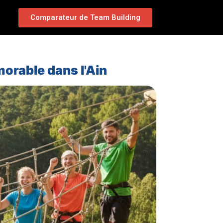
Comparateur de Team Building
orable dans l'Ain