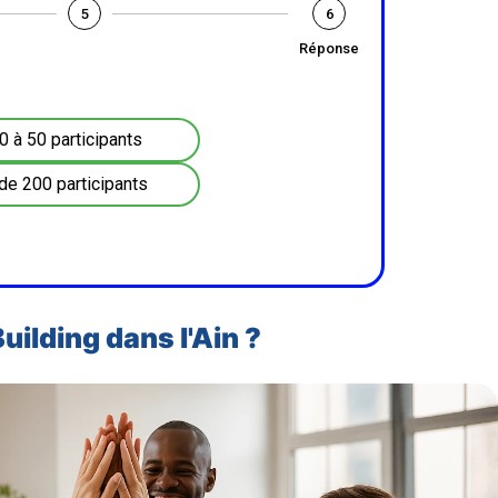
5
6
Réponse
0 à 50 participants
de 200 participants
ilding dans l'Ain ?