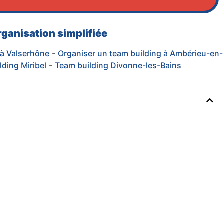
rganisation simplifiée
 à Valserhône
-
Organiser un team building à Ambérieu-en-
lding Miribel
-
Team building Divonne-les-Bains