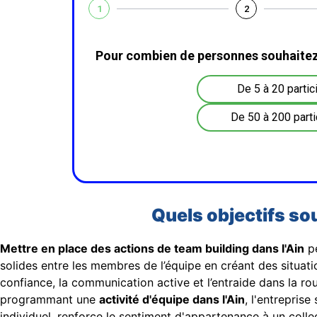
1
2
Pour combien de personnes souhaitez
De 5 à 20 partic
De 50 à 200 parti
Quels objectifs so
Mettre en place des actions de team building dans l'Ain
pe
solides entre les membres de l’équipe en créant des situati
confiance, la communication active et l’entraide dans la rou
programmant une
activité d'équipe dans l'Ain
, l'entrepris
individuel, renforce le sentiment d'appartenance à un colle