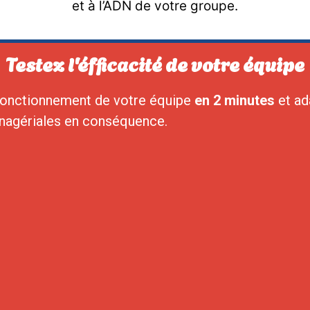
et à l’ADN de votre groupe.
Testez l'éfficacité de votre équipe
fonctionnement de votre équipe
en 2 minutes
et ad
nagériales en conséquence.