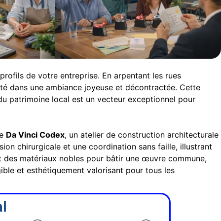
 profils de votre entreprise. En arpentant les rues
ivité dans une ambiance joyeuse et décontractée. Cette
du patrimoine local est un vecteur exceptionnel pour
re
Da Vinci Codex
, un atelier de construction architecturale
n chirurgicale et une coordination sans faille, illustrant
ant des matériaux nobles pour bâtir une œuvre commune,
gible et esthétiquement valorisant pour tous les
l