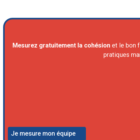
Mesurez gratuitement la cohésion
et le bon 
pratiques ma
Je mesure mon équipe