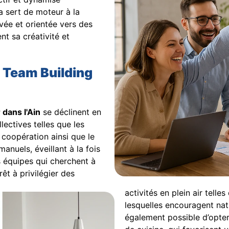
a sert de moteur à la
vée et orientée vers des
nt sa créativité et
e Team Building
 dans l'Ain
se déclinent en
ectives telles que les
coopération ainsi que le
manuels, éveillant à la fois
es équipes qui cherchent à
rêt à privilégier des
activités en plein air tell
lesquelles encouragent nature
également possible d’opte