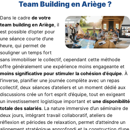
Team Building en Ariège ?
Dans le cadre
de votre
team building en Ariège
, il
est possible d’opter pour
une séance courte d’une
heure, qui permet de
souligner un temps fort
sans immobiliser le collectif, cependant cette méthode
offre généralement une expérience moins engageante et
moins significative pour stimuler la cohésion d’équipe
. À
l’inverse, planifier une journée complète avec un repas
collectif, deux séances d’ateliers et un moment dédié aux
discussions crée un fort esprit d’équipe, tout en exigeant
un investissement logistique important et
une disponibilité
totale des salariés
. La nature immersive d’un séminaire de
deux jours, intégrant travail collaboratif, ateliers de
réflexion et périodes de relaxation, permet d’atteindre un
alignement stratégique approfondi et la construction d’une