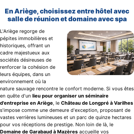
En Ariège, choisissez entre hôtel avec
salle de réunion et domaine avec spa
L'Ariège regorge de
pépites immobilières et
historiques, offrant un
cadre majestueux aux
sociétés désireuses de
renforcer la cohésion de
leurs équipes, dans un
environnement où la
nature sauvage rencontre le confort moderne. Si vous êtes
en quête d'un
lieu pour organiser un séminaire
d'entreprise en Ariège
, le
Château de Longpré à Varilhes
s'impose comme une demeure d'exception, proposant de
vastes verrières lumineuses et un parc de quinze hectares
pour vos réceptions de prestige. Non loin de là, le
Domaine de Garabaud à Mazères
accueille vos