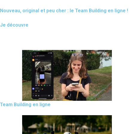
Nouveau, original et peu cher : le Team Building en ligne !
Je découvre
Team Building en ligne