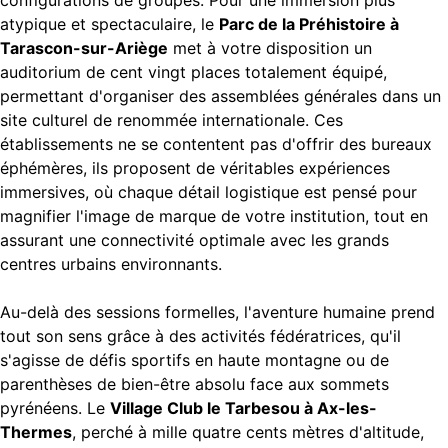
configurations de groupes. Pour une immersion plus
atypique et spectaculaire, le
Parc de la Préhistoire à
Tarascon-sur-Ariège
met à votre disposition un
auditorium de cent vingt places totalement équipé,
permettant d'organiser des assemblées générales dans un
site culturel de renommée internationale. Ces
établissements ne se contentent pas d'offrir des bureaux
éphémères, ils proposent de véritables expériences
immersives, où chaque détail logistique est pensé pour
magnifier l'image de marque de votre institution, tout en
assurant une connectivité optimale avec les grands
centres urbains environnants.
Au-delà des sessions formelles, l'aventure humaine prend
tout son sens grâce à des activités fédératrices, qu'il
s'agisse de défis sportifs en haute montagne ou de
parenthèses de bien-être absolu face aux sommets
pyrénéens. Le
Village Club le Tarbesou à Ax-les-
Thermes
, perché à mille quatre cents mètres d'altitude,