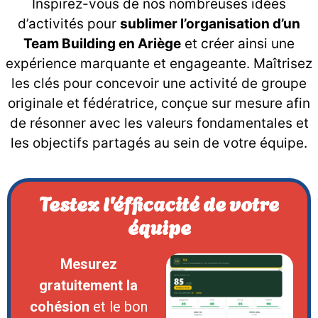
Inspirez-vous de nos nombreuses idées
d’activités pour
sublimer l’organisation d’un
Team Building en Ariège
et créer ainsi une
expérience marquante et engageante. Maîtrisez
les clés pour concevoir une activité de groupe
originale et fédératrice, conçue sur mesure afin
de résonner avec les valeurs fondamentales et
les objectifs partagés au sein de votre équipe.
Testez l'éfficacité de votre
équipe
Mesurez
gratuitement la
cohésion
et le bon