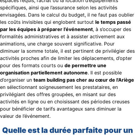
espaces requis, l’achat ou la location d’équipements
spécifiques, ainsi que l’assurance selon les activités
envisagées. Dans le calcul du budget, il ne faut pas oublier
les coûts invisibles qui englobent surtout
le temps passé
par les équipes à préparer l’événement
, à s’occuper des
formalités administratives et à assister activement aux
animations, une charge souvent significative. Pour
diminuer la somme totale, il est pertinent de privilégier des
activités proches afin de limiter les déplacements, d’opter
pour des formats courts ou
de permettre une
organisation partiellement autonome
. Il est possible
d’organiser un
team building pas cher au cœur de l'Ariège
en sélectionnant soigneusement les prestataires, en
privilégiant des offres groupées, en misant sur des
activités en ligne ou en choisissant des périodes creuses
pour bénéficier de tarifs avantageux sans diminuer la
valeur de l’événement.
Quelle est la durée parfaite pour un