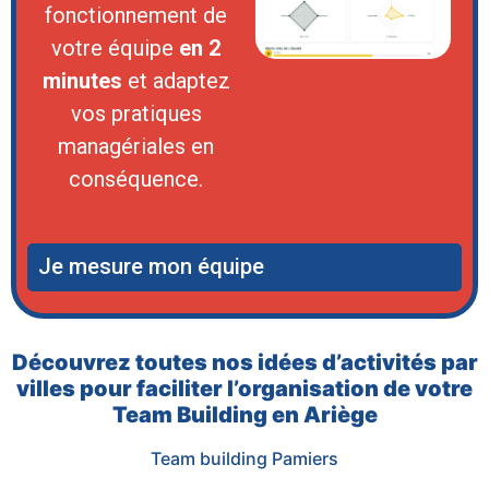
fonctionnement de
votre équipe
en 2
minutes
et adaptez
vos pratiques
managériales en
conséquence.
Je mesure mon équipe
Découvrez toutes nos idées d’activités par
villes pour faciliter l’organisation de votre
Team Building en Ariège
Team building Pamiers