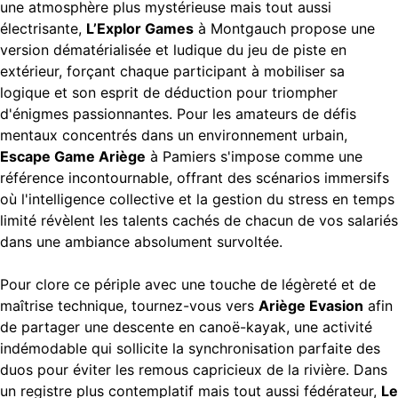
une atmosphère plus mystérieuse mais tout aussi
électrisante,
L’Explor Games
à Montgauch propose une
version dématérialisée et ludique du jeu de piste en
extérieur, forçant chaque participant à mobiliser sa
logique et son esprit de déduction pour triompher
d'énigmes passionnantes. Pour les amateurs de défis
mentaux concentrés dans un environnement urbain,
Escape Game Ariège
à Pamiers s'impose comme une
référence incontournable, offrant des scénarios immersifs
où l'intelligence collective et la gestion du stress en temps
limité révèlent les talents cachés de chacun de vos salariés
dans une ambiance absolument survoltée.
Pour clore ce périple avec une touche de légèreté et de
maîtrise technique, tournez-vous vers
Ariège Evasion
afin
de partager une descente en canoë-kayak, une activité
indémodable qui sollicite la synchronisation parfaite des
duos pour éviter les remous capricieux de la rivière. Dans
un registre plus contemplatif mais tout aussi fédérateur,
Le