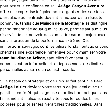
effort physique partagé. Si vous préférez la verticalité
pour tester la confiance en soi,
Ariège Canyon Aventure
offre une expertise inégalée pour organiser des sessions
d'escalade où l'entraide devient le moteur de la réussite
commune, tandis que
Maison de la Montagne
se distingue
par sa randonnée aquatique inclusive, permettant aux plus
réservés de se mouvoir dans un cadre naturel majestueux
sans la pression de la performance extrême. Ces
immersions sauvages sont les piliers fondamentaux si vous
cherchez une expérience immersive pour dynamiser votre
team building en Ariège
, tant elles favorisent la
communication informelle et le dépassement des limites
personnelles au sein d'un collectif soudé.
Si le besoin de stratégie et de rires se fait sentir, le
Parc
Ariège Loisirs
devient votre terrain de jeu idéal avec un
paintball en forêt qui exige une coordination tactique sans
faille, mêlant malice et réactivité sous le feu des billes
colorées pour briser les hiérarchies traditionnelles. Dans