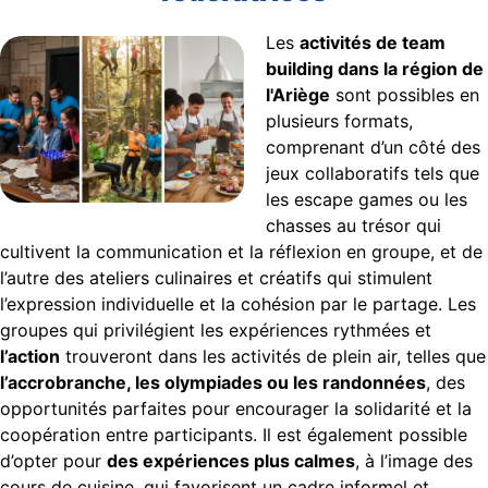
Les
activités de team
building dans la région de
l'Ariège
sont possibles en
plusieurs formats,
comprenant d’un côté des
jeux collaboratifs tels que
les escape games ou les
chasses au trésor qui
cultivent la communication et la réflexion en groupe, et de
l’autre des ateliers culinaires et créatifs qui stimulent
l’expression individuelle et la cohésion par le partage. Les
groupes qui privilégient les expériences rythmées et
l’action
trouveront dans les activités de plein air, telles que
l’accrobranche, les olympiades ou les randonnées
, des
opportunités parfaites pour encourager la solidarité et la
coopération entre participants. Il est également possible
d’opter pour
des expériences plus calmes
, à l’image des
cours de cuisine, qui favorisent un cadre informel et