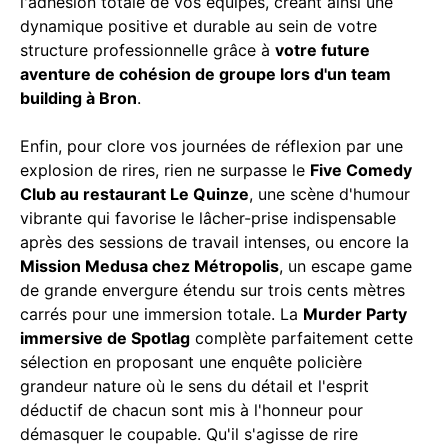
l'adhésion totale de vos équipes, créant ainsi une
dynamique positive et durable au sein de votre
structure professionnelle grâce à
votre future
aventure de cohésion de groupe lors d'un team
building à Bron
.
Enfin, pour clore vos journées de réflexion par une
explosion de rires, rien ne surpasse le
Five Comedy
Club au restaurant Le Quinze
, une scène d'humour
vibrante qui favorise le lâcher-prise indispensable
après des sessions de travail intenses, ou encore la
Mission Medusa chez Métropolis
, un escape game
de grande envergure étendu sur trois cents mètres
carrés pour une immersion totale. La
Murder Party
immersive de Spotlag
complète parfaitement cette
sélection en proposant une enquête policière
grandeur nature où le sens du détail et l'esprit
déductif de chacun sont mis à l'honneur pour
démasquer le coupable. Qu'il s'agisse de rire