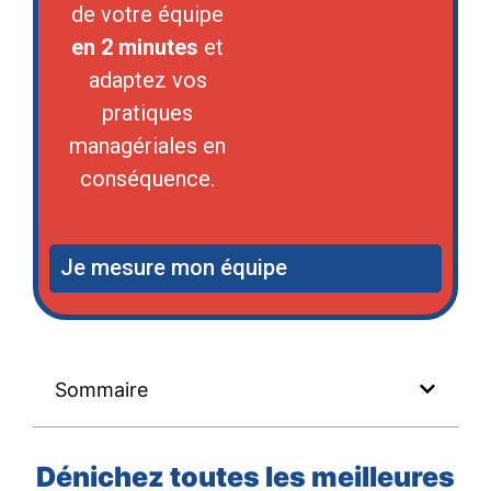
de votre équipe
en 2 minutes
et
adaptez vos
pratiques
managériales en
conséquence.
Je mesure mon équipe
Sommaire
Dénichez toutes les meilleures