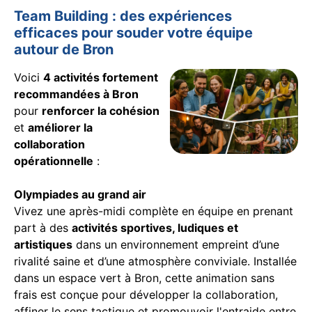
Team Building : des expériences
efficaces pour souder votre équipe
autour de Bron
Voici
4 activités fortement
recommandées à Bron
pour
renforcer la cohésion
et
améliorer la
collaboration
opérationnelle
:
Olympiades au grand air
Vivez une après-midi complète en équipe en prenant
part à des
activités sportives, ludiques et
artistiques
dans un environnement empreint d’une
rivalité saine et d’une atmosphère conviviale. Installée
dans un espace vert à Bron, cette animation sans
frais est conçue pour développer la collaboration,
affiner le sens tactique et promouvoir l'entraide entre