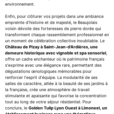
environnement.
Enfin, pour clôturer vos projets dans une ambiance
empreinte d'histoire et de majesté, le Beaujolais
voisin dévoile des forteresses de pierre dorée qui
transforment chaque rassemblement professionnel en
un moment de célébration collective inoubliable. Le
Château de Pizay à Saint-Jean-d'Ardières, une
demeure historique avec vignoble et spa sensoriel
,
offre un cadre enchanteur où le patrimoine français
s'exprime avec une élégance rare, permettant des
dégustations œnologiques mémorables pour
renforcer l'esprit d'équipe. La modularité de ses
salles de caractère, alliée à la beauté de ses jardins à
la française, crée une atmosphère de travail
stimulante et apaisante qui favorise la concentration
tout au long de votre séjour résidentiel. Pour
conclure, le
Golden Tulip Lyon Ouest à Limonest, un
établissement business avec une thématique