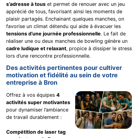
s’adresse à tous
et permet de renouer avec un jeu
apprécié de tous, favorisant ainsi les moments de
plaisir partagés. Enchainant quelques manches, on
favorise un climat détendu qui aide à évacuer les
tensions d’une journée professionnelle
. Le fait de
réaliser une ou deux manches de bowling génère un
cadre ludique et relaxant
, propice à dissiper le stress
lors d’une rencontre professionnelle.
Des activités pertinentes pour cultiver
motivation et fidélité au sein de votre
entreprise à Bron
Offrez à vos équipes
4
activités super motivantes
pour dynamiser l’ambiance
de travail durablement :
Compétition de laser tag