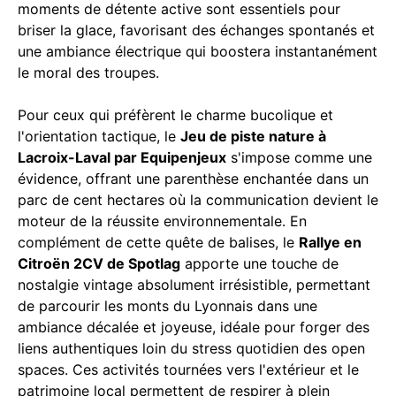
moments de détente active sont essentiels pour
briser la glace, favorisant des échanges spontanés et
une ambiance électrique qui boostera instantanément
le moral des troupes.
Pour ceux qui préfèrent le charme bucolique et
l'orientation tactique, le
Jeu de piste nature à
Lacroix-Laval par Equipenjeux
s'impose comme une
évidence, offrant une parenthèse enchantée dans un
parc de cent hectares où la communication devient le
moteur de la réussite environnementale. En
complément de cette quête de balises, le
Rallye en
Citroën 2CV de Spotlag
apporte une touche de
nostalgie vintage absolument irrésistible, permettant
de parcourir les monts du Lyonnais dans une
ambiance décalée et joyeuse, idéale pour forger des
liens authentiques loin du stress quotidien des open
spaces. Ces activités tournées vers l'extérieur et le
patrimoine local permettent de respirer à plein