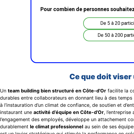
Pour combien de personnes souhaitez
De 5 à 20 partic
De 50 à 200 parti
Ce que doit viser
Un
team building bien structuré en Côte-d'Or
facilite la 
durables entre collaborateurs en donnant lieu à des temps 
à l’instauration d’un climat de confiance, de soutien et d’en
instaurant une
activité d’équipe en Côte-d'Or
, l’entreprise
l’engagement des employés, développe un attachement c
durablement
le climat professionnel
au sein de ses équipes
est un levier stratégique qui stimule la performance en cré