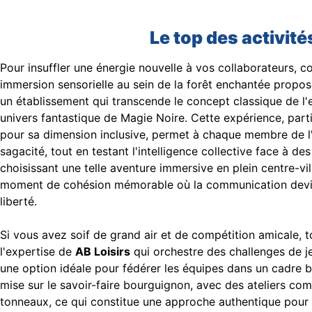
Le top des activit
Pour insuffler une énergie nouvelle à vos collaborateurs,
immersion sensorielle au sein de la forêt enchantée propo
un établissement qui transcende le concept classique de l
univers fantastique de Magie Noire. Cette expérience, part
pour sa dimension inclusive, permet à chaque membre de l'é
sagacité, tout en testant l'intelligence collective face à d
choisissant une telle aventure immersive en plein centre-vi
moment de cohésion mémorable où la communication devien
liberté.
Si vous avez soif de grand air et de compétition amicale, 
l'expertise de
AB Loisirs
qui orchestre des challenges de je
une option idéale pour fédérer les équipes dans un cadre b
mise sur le savoir-faire bourguignon, avec des ateliers c
tonneaux, ce qui constitue une approche authentique pour 