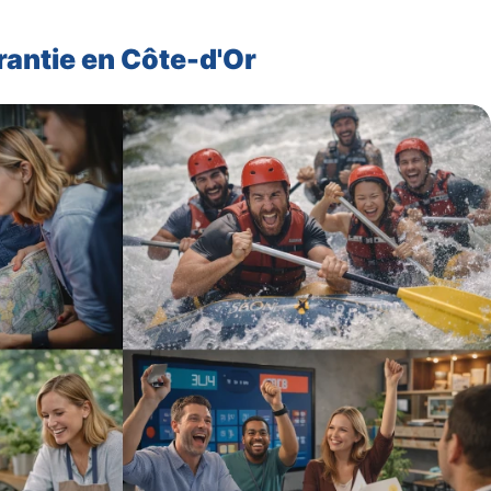
rantie en Côte-d'Or