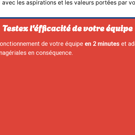
 avec les aspirations et les valeurs portées par vot
Testez l'éfficacité de votre équipe
fonctionnement de votre équipe
en 2 minutes
et ad
nagériales en conséquence.