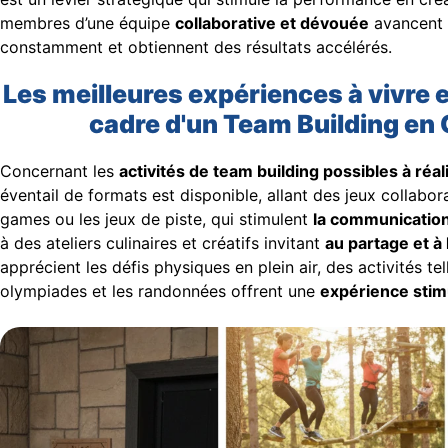
membres d’une équipe
collaborative et dévouée
avancent
constamment et obtiennent des résultats accélérés.
Les meilleures expériences à vivre 
cadre d'un Team Building en 
Concernant les
activités de team building possibles à réa
éventail de formats est disponible, allant des jeux collabor
games ou les jeux de piste, qui stimulent
la communication 
à des ateliers culinaires et créatifs invitant
au partage et à 
apprécient les défis physiques en plein air, des activités te
olympiades et les randonnées offrent une
expérience stim