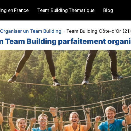
ing en France
Team Building Thématique
Blog
Organiser un Team Building
-
Team Building Côte-d'Or (21)
n Team Building parfaitement organi