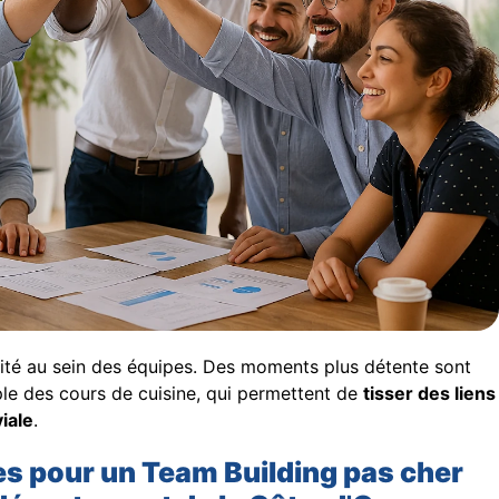
arité au sein des équipes. Des moments plus détente sont
le des cours de cuisine, qui permettent de
tisser des liens
iale
.
es pour un Team Building pas cher