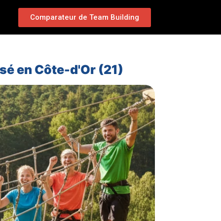
Comparateur de Team Building
sé en Côte-d'Or (21)