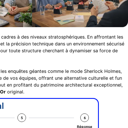
 cadres à des niveaux stratosphériques. En affrontant les
 et la précision technique dans un environnement sécurisé
pour toute structure cherchant à dynamiser sa force de
ns les enquêtes géantes comme le mode Sherlock Holmes,
e de vos équipes, offrant une alternative culturelle et fun
ut en profitant du patrimoine architectural exceptionnel,
'Or
original.
l
5
6
Réponse