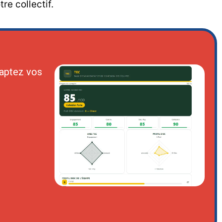
re collectif.
aptez vos