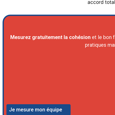
accord total
Mesurez gratuitement la cohésion
et le bon 
pratiques ma
Je mesure mon équipe