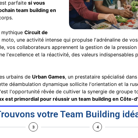
 est parfaite
si vous
ochain team building en
corps.
le mythique
Circuit de
 moto, une activité intense qui propulse l'adrénaline de vos
e, vos collaborateurs apprennent la gestion de la pression
 l'excellence et la réactivité, des valeurs indispensables 
lyes urbains de
Urban Games
, un prestataire spécialisé da
ette déambulation dynamique sollicite l'orientation et la rus
est l'opportunité rêvée de cultiver la synergie de groupe to
x est primordial pour réussir un team building en Côte-d
rouvons votre Team Building idéa
3
4