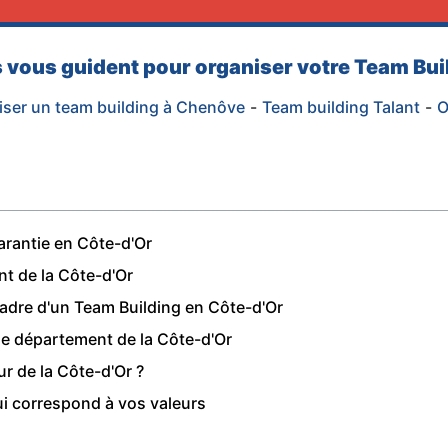
es vous guident pour organiser votre Team Bu
iser un team building à Chenôve
-
Team building Talant
-
O
arantie en Côte-d'Or
nt de la Côte-d'Or
cadre d'un Team Building en Côte-d'Or
le département de la Côte-d'Or
r de la Côte-d'Or ?
qui correspond à vos valeurs