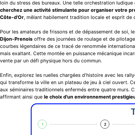
loin du stress des bureaux. Une telle orchestration ludique
cherchez une activité stimulante pour organiser votre pr
Côte-d'Or
, mêlant habilement tradition locale et esprit de 
Pour les amateurs de frissons et de dépassement de soi, 
Dijon-Prenois
offre des journées de roulage et de pilotage
courbes légendaires de ce tracé de renommée international
mais exaltant. Cette montée en puissance mécanique incarne
vente par un défi physique hors du commun.
Enfin, explorez les ruelles chargées d'histoire avec les ral
qui transforme la ville en un plateau de jeu à ciel ouvert. C
aux séminaires traditionnels enfermés entre quatre murs. C'
affirmant ainsi que
le choix d'un environnement prestigieu
T
1
2