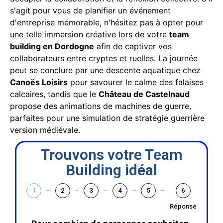
s'agit pour vous de planifier un événement
d'entreprise mémorable, n'hésitez pas à opter pour
une telle immersion créative lors de votre
team
building en Dordogne
afin de captiver vos
collaborateurs entre cryptes et ruelles. La journée
peut se conclure par une descente aquatique chez
Canoës Loisirs
pour savourer le calme des falaises
calcaires, tandis que le
Château de Castelnaud
propose des animations de machines de guerre,
parfaites pour une simulation de stratégie guerrière
version médiévale.
Trouvons votre Team
Building idéal
1
2
3
4
5
6
Réponse