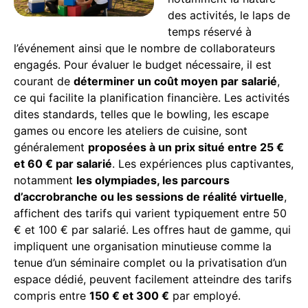
des activités, le laps de
temps réservé à
l’événement ainsi que le nombre de collaborateurs
engagés. Pour évaluer le budget nécessaire, il est
courant de
déterminer un coût moyen par salarié
,
ce qui facilite la planification financière. Les activités
dites standards, telles que le bowling, les escape
games ou encore les ateliers de cuisine, sont
généralement
proposées à un prix situé entre 25 €
et 60 € par salarié
. Les expériences plus captivantes,
notamment
les olympiades, les parcours
d’accrobranche ou les sessions de réalité virtuelle
,
affichent des tarifs qui varient typiquement entre 50
€ et 100 € par salarié. Les offres haut de gamme, qui
impliquent une organisation minutieuse comme la
tenue d’un séminaire complet ou la privatisation d’un
espace dédié, peuvent facilement atteindre des tarifs
compris entre
150 € et 300 €
par employé.