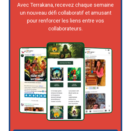
Avec Terrakana, recevez chaque semaine
un nouveau défi collaboratif et amusant
pour renforcer les liens entre vos
collaborateurs.