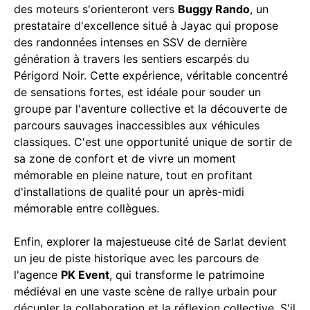
des moteurs s'orienteront vers
Buggy Rando
, un
prestataire d'excellence situé à Jayac qui propose
des randonnées intenses en SSV de dernière
génération à travers les sentiers escarpés du
Périgord Noir. Cette expérience, véritable concentré
de sensations fortes, est idéale pour souder un
groupe par l'aventure collective et la découverte de
parcours sauvages inaccessibles aux véhicules
classiques. C'est une opportunité unique de sortir de
sa zone de confort et de vivre un moment
mémorable en pleine nature, tout en profitant
d'installations de qualité pour un après-midi
mémorable entre collègues.
Enfin, explorer la majestueuse cité de Sarlat devient
un jeu de piste historique avec les parcours de
l'agence
PK Event
, qui transforme le patrimoine
médiéval en une vaste scène de rallye urbain pour
décupler la collaboration et la réflexion collective. S'il