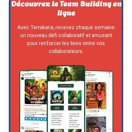
Découvrez le Team Building en
ligne
Avec Terrakana, recevez chaque semaine
un nouveau défi collaboratif et amusant
pour renforcer les liens entre vos
collaborateurs.