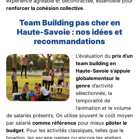
expérience agréable et décontractée, essentielle pour
renforcer la cohésion collective
.
Team Building pas cher en
Haute-Savoie : nos idées et
recommandations
L’évaluation du
prix d’un
team building en
Haute-Savoie s’appuie
globalementsur le
genre
d’activité
sélectionnée, la
temporalité de
l’animation et le volume
de salariés présents. On utilise souvent le coût moyen
par salarié
comme référence
pour mieux
piloter le
budget
. Pour les activités classiques, telles que le
bowling, les escape games ou encore les ateliers