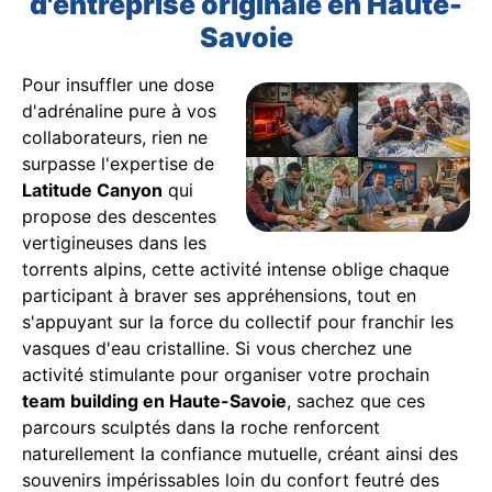
d'entreprise originale en Haute-
Savoie
Pour insuffler une dose
d'adrénaline pure à vos
collaborateurs, rien ne
surpasse l'expertise de
Latitude Canyon
qui
propose des descentes
vertigineuses dans les
torrents alpins, cette activité intense oblige chaque
participant à braver ses appréhensions, tout en
s'appuyant sur la force du collectif pour franchir les
vasques d'eau cristalline. Si vous cherchez une
activité stimulante pour organiser votre prochain
team building en Haute-Savoie
, sachez que ces
parcours sculptés dans la roche renforcent
naturellement la confiance mutuelle, créant ainsi des
souvenirs impérissables loin du confort feutré des