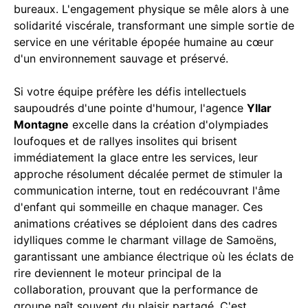
bureaux. L'engagement physique se mêle alors à une
solidarité viscérale, transformant une simple sortie de
service en une véritable épopée humaine au cœur
d'un environnement sauvage et préservé.
Si votre équipe préfère les défis intellectuels
saupoudrés d'une pointe d'humour, l'agence
Yllar
Montagne
excelle dans la création d'olympiades
loufoques et de rallyes insolites qui brisent
immédiatement la glace entre les services, leur
approche résolument décalée permet de stimuler la
communication interne, tout en redécouvrant l'âme
d'enfant qui sommeille en chaque manager. Ces
animations créatives se déploient dans des cadres
idylliques comme le charmant village de Samoëns,
garantissant une ambiance électrique où les éclats de
rire deviennent le moteur principal de la
collaboration, prouvant que la performance de
groupe naît souvent du plaisir partagé. C'est