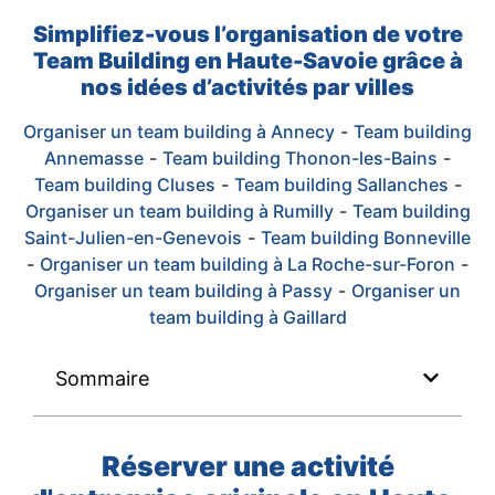
Simplifiez-vous l’organisation de votre
Team Building en Haute-Savoie grâce à
nos idées d’activités par villes
Organiser un team building à Annecy
-
Team building
Annemasse
-
Team building Thonon-les-Bains
-
Team building Cluses
-
Team building Sallanches
-
Organiser un team building à Rumilly
-
Team building
Saint-Julien-en-Genevois
-
Team building Bonneville
-
Organiser un team building à La Roche-sur-Foron
-
Organiser un team building à Passy
-
Organiser un
team building à Gaillard
Sommaire
Réserver une activité