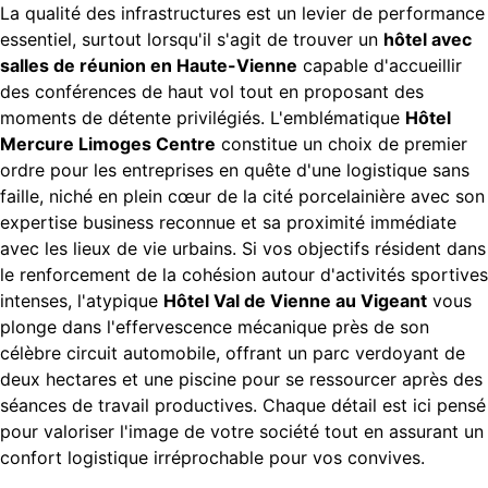
La qualité des infrastructures est un levier de performance
essentiel, surtout lorsqu'il s'agit de trouver un
hôtel avec
salles de réunion en Haute-Vienne
capable d'accueillir
des conférences de haut vol tout en proposant des
moments de détente privilégiés. L'emblématique
Hôtel
Mercure Limoges Centre
constitue un choix de premier
ordre pour les entreprises en quête d'une logistique sans
faille, niché en plein cœur de la cité porcelainière avec son
expertise business reconnue et sa proximité immédiate
avec les lieux de vie urbains. Si vos objectifs résident dans
le renforcement de la cohésion autour d'activités sportives
intenses, l'atypique
Hôtel Val de Vienne au Vigeant
vous
plonge dans l'effervescence mécanique près de son
célèbre circuit automobile, offrant un parc verdoyant de
deux hectares et une piscine pour se ressourcer après des
séances de travail productives. Chaque détail est ici pensé
pour valoriser l'image de votre société tout en assurant un
confort logistique irréprochable pour vos convives.