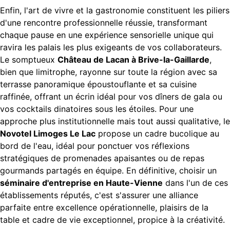
Enfin, l'art de vivre et la gastronomie constituent les piliers
d'une rencontre professionnelle réussie, transformant
chaque pause en une expérience sensorielle unique qui
ravira les palais les plus exigeants de vos collaborateurs.
Le somptueux
Château de Lacan à Brive-la-Gaillarde
,
bien que limitrophe, rayonne sur toute la région avec sa
terrasse panoramique époustouflante et sa cuisine
raffinée, offrant un écrin idéal pour vos dîners de gala ou
vos cocktails dinatoires sous les étoiles. Pour une
approche plus institutionnelle mais tout aussi qualitative, le
Novotel Limoges Le Lac
propose un cadre bucolique au
bord de l'eau, idéal pour ponctuer vos réflexions
stratégiques de promenades apaisantes ou de repas
gourmands partagés en équipe. En définitive, choisir un
séminaire d'entreprise en Haute-Vienne
dans l'un de ces
établissements réputés, c'est s'assurer une alliance
parfaite entre excellence opérationnelle, plaisirs de la
table et cadre de vie exceptionnel, propice à la créativité.