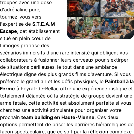
troupes avec une dose
d'adrénaline pure,
tournez-vous vers
l'expertise de
S.T.E.A.M
Escape
, cet établissement
situé en plein cœur de
Limoges propose des
scénarios immersifs d'une rare intensité qui obligent vos
collaborateurs à fusionner leurs cerveaux pour s'extirper
de situations périlleuses, le tout dans une ambiance
électrique digne des plus grands films d'aventure. Si vous
préférez le grand air et les défis physiques, le
Paintball à la
Ferme
à Peyrat-de-Bellac offre une expérience rustique et
totalement déjantée où la stratégie de groupe devient une
arme fatale, cette activité est absolument parfaite si vous
cherchez une activité stimulante pour organiser votre
prochain
team building en Haute-Vienne
. Ces deux
options permettent de briser les barrières hiérarchiques de
façon spectaculaire, que ce soit par la réflexion complexe