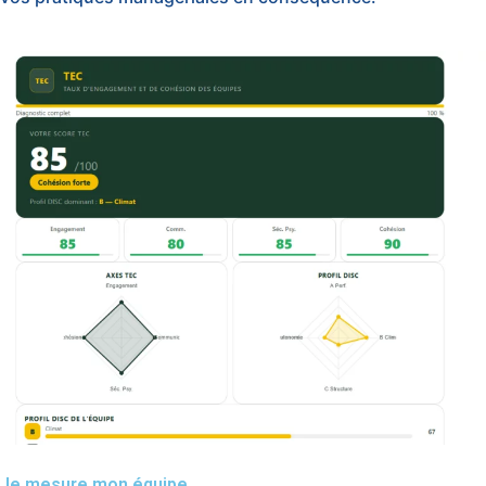
Je mesure mon équipe