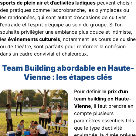
sports de plein air et d’activités ludiques
peuvent choisir
des pratiques comme l’accrobranche, les olympiades ou
les randonnées, qui sont autant d’occasions de cultiver
l’entraide et l’esprit d’équipe au sein du groupe. Si l’on
souhaite privilégier une ambiance plus douce et intimiste,
les
événements culturels
, notamment les cours de cuisine
ou de théâtre, sont parfaits pour renforcer la cohésion
dans un cadre convivial et chaleureux.
Team Building abordable en Haute-
Vienne : les étapes clés
Pour définir
le prix d’un
team building en Haute-
Vienne
, il faut prendre en
compte plusieurs
paramètres essentiels tels
que le type d’activité
envisagée, la durée prévue