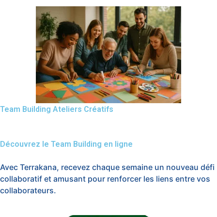
Team Building Ateliers Créatifs
Découvrez le Team Building en ligne
Avec Terrakana, recevez chaque semaine un nouveau défi
collaboratif et amusant pour renforcer les liens entre vos
collaborateurs.