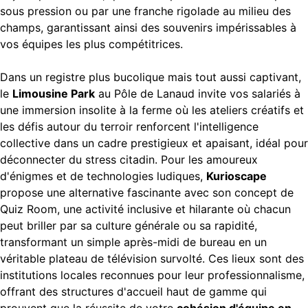
sous pression ou par une franche rigolade au milieu des
champs, garantissant ainsi des souvenirs impérissables à
vos équipes les plus compétitrices.
Dans un registre plus bucolique mais tout aussi captivant,
le
Limousine Park
au Pôle de Lanaud invite vos salariés à
une immersion insolite à la ferme où les ateliers créatifs et
les défis autour du terroir renforcent l'intelligence
collective dans un cadre prestigieux et apaisant, idéal pour
déconnecter du stress citadin. Pour les amoureux
d'énigmes et de technologies ludiques,
Kurioscape
propose une alternative fascinante avec son concept de
Quiz Room, une activité inclusive et hilarante où chacun
peut briller par sa culture générale ou sa rapidité,
transformant un simple après-midi de bureau en un
véritable plateau de télévision survolté. Ces lieux sont des
institutions locales reconnues pour leur professionnalisme,
offrant des structures d'accueil haut de gamme qui
prouvent que la réussite de votre
cohésion d'équipe en