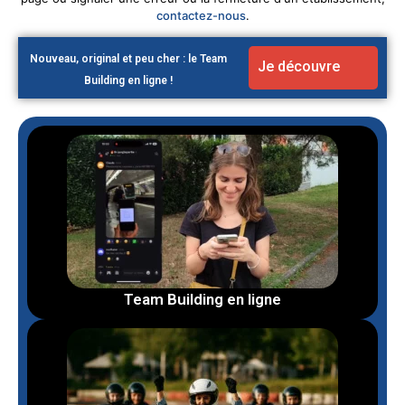
contactez-nous
.
Nouveau, original et peu cher : le Team
Je découvre
Building en ligne !
Team Building en ligne