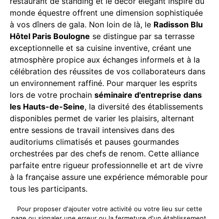
restaurant de standing et le décor élégant inspiré du
monde équestre offrent une dimension sophistiquée
à vos dîners de gala. Non loin de là, le
Radisson Blu
Hôtel Paris Boulogne
se distingue par sa terrasse
exceptionnelle et sa cuisine inventive, créant une
atmosphère propice aux échanges informels et à la
célébration des réussites de vos collaborateurs dans
un environnement raffiné. Pour marquer les esprits
lors de votre prochain
séminaire d'entreprise dans
les Hauts-de-Seine
, la diversité des établissements
disponibles permet de varier les plaisirs, alternant
entre sessions de travail intensives dans des
auditoriums climatisés et pauses gourmandes
orchestrées par des chefs de renom. Cette alliance
parfaite entre rigueur professionnelle et art de vivre
à la française assure une expérience mémorable pour
tous les participants.
Pour proposer d'ajouter votre activité ou votre lieu sur cette
page ou signaler une erreur ou la fermeture d'un établissement,