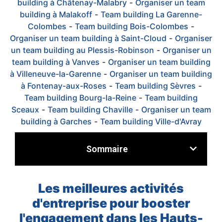
building à Châtenay-Malabry
-
Organiser un team
building à Malakoff
-
Team building La Garenne-
Colombes
-
Team building Bois-Colombes
-
Organiser un team building à Saint-Cloud
-
Organiser
un team building au Plessis-Robinson
-
Organiser un
team building à Vanves
-
Organiser un team building
à Villeneuve-la-Garenne
-
Organiser un team building
à Fontenay-aux-Roses
-
Team building Sèvres
-
Team building Bourg-la-Reine
-
Team building
Sceaux
-
Team building Chaville
-
Organiser un team
building à Garches
-
Team building Ville-d'Avray
Sommaire
Les meilleures activités
d'entreprise pour booster
l'engagement dans les Hauts-