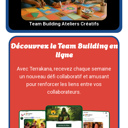
Team Building Ateliers Créatifs
Découvrez le Team Building en
ligne
Avec Terrakana, recevez chaque semaine
un nouveau défi collaboratif et amusant
pour renforcer les liens entre vos
collaborateurs.