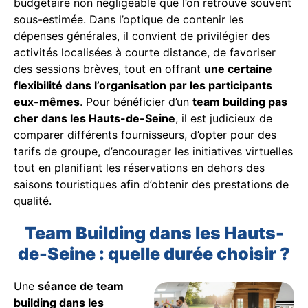
budgétaire non négligeable que l’on retrouve souvent
sous-estimée. Dans l’optique de contenir les
dépenses générales, il convient de privilégier des
activités localisées à courte distance, de favoriser
des sessions brèves, tout en offrant
une certaine
flexibilité dans l’organisation par les participants
eux-mêmes
. Pour bénéficier d’un
team building pas
cher dans les Hauts-de-Seine
, il est judicieux de
comparer différents fournisseurs, d’opter pour des
tarifs de groupe, d’encourager les initiatives virtuelles
tout en planifiant les réservations en dehors des
saisons touristiques afin d’obtenir des prestations de
qualité.
Team Building dans les Hauts-
de-Seine : quelle durée choisir ?
Une
séance de team
building dans les