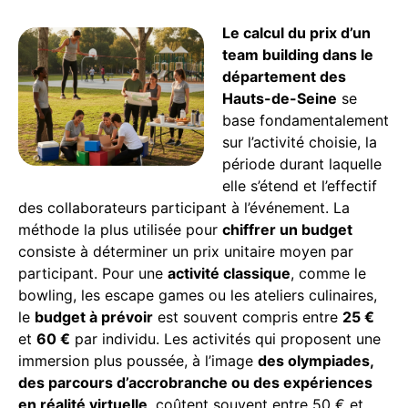
Le calcul du prix d’un
team building dans le
département des
Hauts-de-Seine
se
base fondamentalement
sur l’activité choisie, la
période durant laquelle
elle s’étend et l’effectif
des collaborateurs participant à l’événement. La
méthode la plus utilisée pour
chiffrer un budget
consiste à déterminer un prix unitaire moyen par
participant. Pour une
activité classique
, comme le
bowling, les escape games ou les ateliers culinaires,
le
budget à prévoir
est souvent compris entre
25 €
et
60 €
par individu. Les activités qui proposent une
immersion plus poussée, à l’image
des olympiades,
des parcours d’accrobranche ou des expériences
en réalité virtuelle
, coûtent souvent entre 50 € et