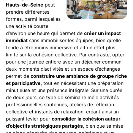
Hauts-de-Seine
peut
prendre différentes
formes, parmi lesquelles
une activité courte
d’environ une heure qui permet de
créer un impact
immédiat
sans immobiliser les équipes, bien qu’elle
tende à être moins immersive et ait un effet plus
limité sur la cohésion collective. Par contraste, opter
pour une journée entière avec un déjeuner commun,
deux moments d’activités et un espace d’échanges
permet de
construire une ambiance de groupe riche
et participative
, tout en nécessitant une préparation
minutieuse et une présence intégrale. Sur une durée
de deux jours, ce type de séminaire mêle activités
professionnelles soutenues, ateliers de réflexion
collective et instants de relaxation, créant ainsi un
puissant levier pour
consolider la cohésion autour
d’objectifs stratégiques partagés
, bien que sa mise
en place nécessite des moyens logistiques et un