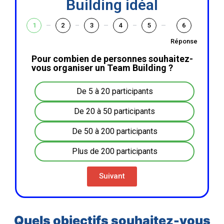
Building idéal
1
2
3
4
5
6
Réponse
Pour combien de personnes souhaitez-
vous organiser un Team Building ?
De 5 à 20 participants
De 20 à 50 participants
De 50 à 200 participants
Plus de 200 participants
Suivant
Quels objectifs souhaitez-vous