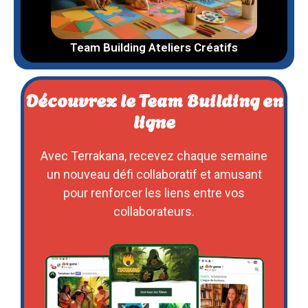
Team Building Ateliers Créatifs
Découvrez le Team Building en
ligne
Avec Terrakana, recevez chaque semaine
un nouveau défi collaboratif et amusant
pour renforcer les liens entre vos
collaborateurs.