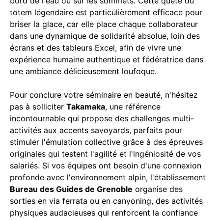
bord de l'eau ou sur les sommets. Cette quête du
totem légendaire est particulièrement efficace pour
briser la glace, car elle place chaque collaborateur
dans une dynamique de solidarité absolue, loin des
écrans et des tableurs Excel, afin de vivre une
expérience humaine authentique et fédératrice dans
une ambiance délicieusement loufoque.
Pour conclure votre séminaire en beauté, n'hésitez
pas à solliciter
Takamaka
, une référence
incontournable qui propose des challenges multi-
activités aux accents savoyards, parfaits pour
stimuler l'émulation collective grâce à des épreuves
originales qui testent l'agilité et l'ingéniosité de vos
salariés. Si vos équipes ont besoin d'une connexion
profonde avec l'environnement alpin, l'établissement
Bureau des Guides de Grenoble
organise des
sorties en via ferrata ou en canyoning, des activités
physiques audacieuses qui renforcent la confiance