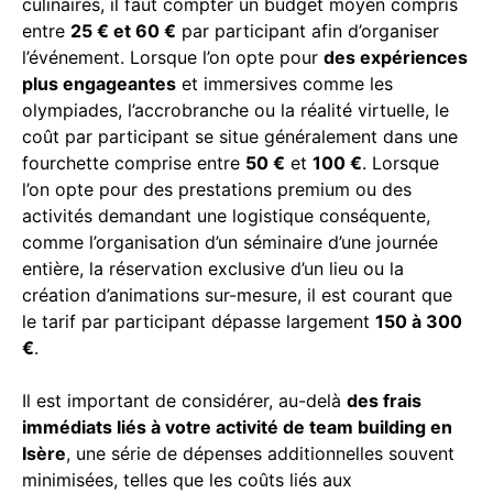
culinaires, il faut compter un budget moyen compris
entre
25 € et 60 €
par participant afin d’organiser
l’événement. Lorsque l’on opte pour
des expériences
plus engageantes
et immersives comme les
olympiades, l’accrobranche ou la réalité virtuelle, le
coût par participant se situe généralement dans une
fourchette comprise entre
50 €
et
100 €
. Lorsque
l’on opte pour des prestations premium ou des
activités demandant une logistique conséquente,
comme l’organisation d’un séminaire d’une journée
entière, la réservation exclusive d’un lieu ou la
création d’animations sur-mesure, il est courant que
le tarif par participant dépasse largement
150 à 300
€
.
Il est important de considérer, au-delà
des frais
immédiats liés à votre activité de team building en
Isère
, une série de dépenses additionnelles souvent
minimisées, telles que les coûts liés aux