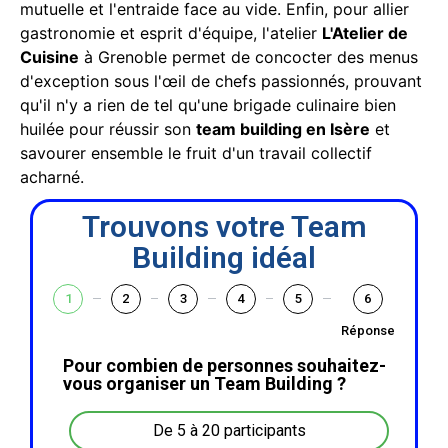
mutuelle et l'entraide face au vide. Enfin, pour allier
gastronomie et esprit d'équipe, l'atelier
L'Atelier de
Cuisine
à Grenoble permet de concocter des menus
d'exception sous l'œil de chefs passionnés, prouvant
qu'il n'y a rien de tel qu'une brigade culinaire bien
huilée pour réussir son
team building en Isère
et
savourer ensemble le fruit d'un travail collectif
acharné.
Trouvons votre Team
Building idéal
1
2
3
4
5
6
Réponse
Pour combien de personnes souhaitez-
vous organiser un Team Building ?
De 5 à 20 participants