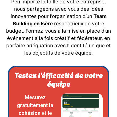
Peu importe la taille de votre entreprise,
nous partageons avec vous des idées
innovantes pour l’organisation d’un
Team
Building en Isère
respectueux de votre
budget. Formez-vous à la mise en place d’un
événement à la fois créatif et fédérateur, en
parfaite adéquation avec l’identité unique et
les objectifs de votre équipe.
Testez l'éfficacité de votre
équipe
Mesurez
gratuitement la
cohésion
et le