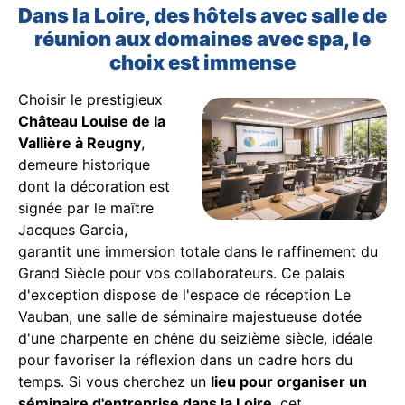
Dans la Loire, des hôtels avec salle de
réunion aux domaines avec spa, le
choix est immense
Choisir le prestigieux
Château Louise de la
Vallière à Reugny
,
demeure historique
dont la décoration est
signée par le maître
Jacques Garcia,
garantit une immersion totale dans le raffinement du
Grand Siècle pour vos collaborateurs. Ce palais
d'exception dispose de l'espace de réception Le
Vauban, une salle de séminaire majestueuse dotée
d'une charpente en chêne du seizième siècle, idéale
pour favoriser la réflexion dans un cadre hors du
temps. Si vous cherchez un
lieu pour organiser un
séminaire d'entreprise dans la Loire
, cet