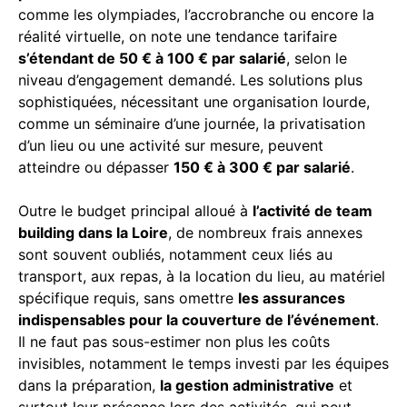
comme les olympiades, l’accrobranche ou encore la
réalité virtuelle, on note une tendance tarifaire
s’étendant de 50 € à 100 € par salarié
, selon le
niveau d’engagement demandé. Les solutions plus
sophistiquées, nécessitant une organisation lourde,
comme un séminaire d’une journée, la privatisation
d’un lieu ou une activité sur mesure, peuvent
atteindre ou dépasser
150 € à 300 € par salarié
.
Outre le budget principal alloué à
l’activité de team
building dans la Loire
, de nombreux frais annexes
sont souvent oubliés, notamment ceux liés au
transport, aux repas, à la location du lieu, au matériel
spécifique requis, sans omettre
les assurances
indispensables pour la couverture de l’événement
.
Il ne faut pas sous-estimer non plus les coûts
invisibles, notamment le temps investi par les équipes
dans la préparation,
la gestion administrative
et
surtout leur présence lors des activités, qui peut