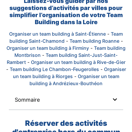
Laissez-vous guider par nos
suggestions d’activités par villes pour
simplifier l’organisation de votre Team
Building dans la Loire
Organiser un team building à Saint-Étienne
-
Team
building Saint-Chamond
-
Team building Roanne
-
Organiser un team building à Firminy
-
Team building
Montbrison
-
Team building Saint-Just-Saint-
Rambert
-
Organiser un team building à Rive-de-Gier
-
Team building Le Chambon-Feugerolles
-
Organiser
un team building à Riorges
-
Organiser un team
building à Andrézieux-Bouthéon
Sommaire
Réserver des activités
d'entreprise hors du commun