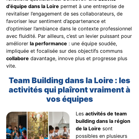
d’équipe dans la Loire
permet à une entreprise de
revitaliser l’engagement de ses collaborateurs, de
favoriser leur sentiment d’appartenance et
d’optimiser l’ambiance dans le contexte professionnel
avec fluidité. Par ailleurs, c’est un levier puissant pour
améliorer
la performance
: une équipe soudée,
impliquée et focalisée sur des objectifs communs
collabore
davantage, innove plus et progresse plus
vite.
Team Building dans la Loire : les
activités qui plaîront vraiment à
vos équipes
Les
activités de team
building dans la région
de la Loire
sont
possibles en plusieurs