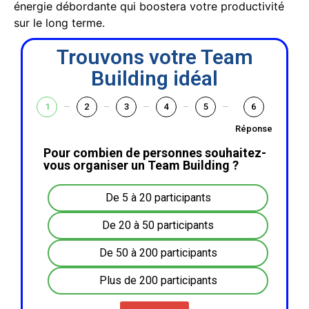
énergie débordante qui boostera votre productivité
sur le long terme.
Trouvons votre Team
Building idéal
1
2
3
4
5
6
Réponse
Pour combien de personnes souhaitez-
vous organiser un Team Building ?
De 5 à 20 participants
De 20 à 50 participants
De 50 à 200 participants
Plus de 200 participants