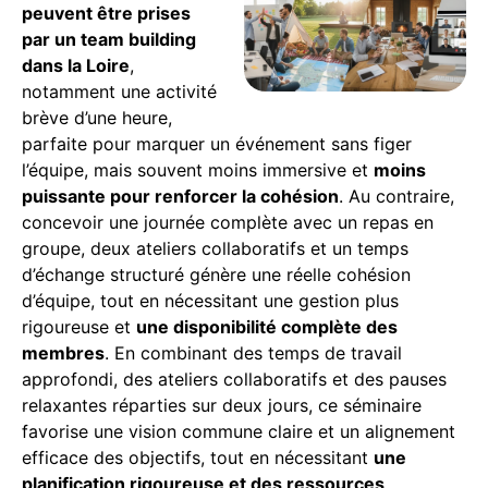
peuvent être prises
par un team building
dans la Loire
,
notamment une activité
brève d’une heure,
parfaite pour marquer un événement sans figer
l’équipe, mais souvent moins immersive et
moins
puissante pour renforcer la cohésion
. Au contraire,
concevoir une journée complète avec un repas en
groupe, deux ateliers collaboratifs et un temps
d’échange structuré génère une réelle cohésion
d’équipe, tout en nécessitant une gestion plus
rigoureuse et
une disponibilité complète des
membres
. En combinant des temps de travail
approfondi, des ateliers collaboratifs et des pauses
relaxantes réparties sur deux jours, ce séminaire
favorise une vision commune claire et un alignement
efficace des objectifs, tout en nécessitant
une
planification rigoureuse et des ressources