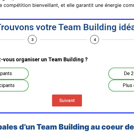
 de compétition bienveillant, et elle garantit une énergie 
rouvons votre Team Building idéa
3
4
-vous organiser un Team Building ?
ipants
De 2
cipants
Plus 
Suivant
ipales d’un Team Building au coeur de