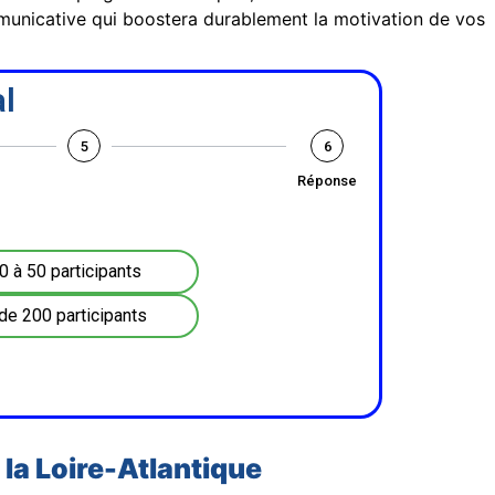
communicative qui boostera durablement la motivation de vos
l
5
6
Réponse
0 à 50 participants
de 200 participants
 la Loire-Atlantique