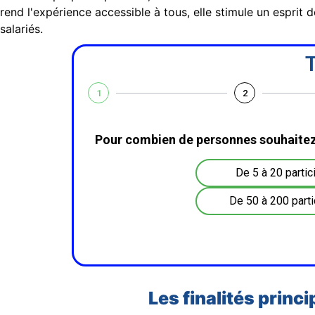
rend l'expérience accessible à tous, elle stimule un esprit
salariés.
T
1
2
Pour combien de personnes souhaitez
De 5 à 20 partic
De 50 à 200 parti
Les finalités princ