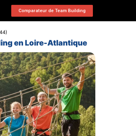
Comparateur de Team Building
(44)
ing en Loire-Atlantique