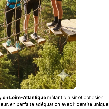
g en Loire-Atlantique
mêlant plaisir et cohesion
eur, en parfaite adéquation avec l’identité unique