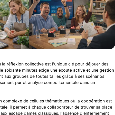
la réflexion collective est l'unique clé pour déjouer des
e de soixante minutes exige une écoute active et une gestion
nt aux groupes de toutes tailles grâce à ses scénarios
issement pur et analyse comportementale dans un
n complexe de cellules thématiques où la coopération est
otale, il permet à chaque collaborateur de trouver sa place
nt aux escape games classiques, l'absence d'enfermement