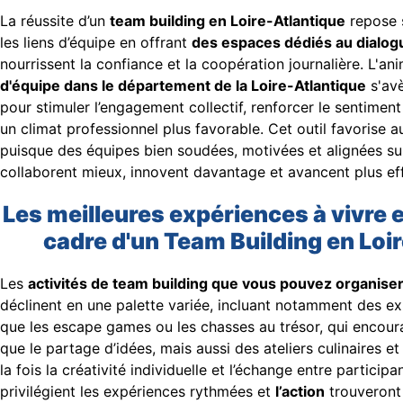
La réussite d’un
team building en Loire-Atlantique
repose s
les liens d’équipe en offrant
des espaces dédiés au dialog
nourrissent la confiance et la coopération journalière. L'a
d'équipe dans le département de la Loire-Atlantique
s'avè
pour stimuler l’engagement collectif, renforcer le sentimen
un climat professionnel plus favorable. Cet outil favorise a
puisque des équipes bien soudées, motivées et alignées 
collaborent mieux, innovent davantage et avancent plus ef
Les meilleures expériences à vivre 
cadre d'un Team Building en Loi
Les
activités de team building que vous pouvez organiser
déclinent en une palette variée, incluant notamment des exp
que les escape games ou les chasses au trésor, qui encoura
que le partage d’idées, mais aussi des ateliers culinaires et
la fois la créativité individuelle et l’échange entre particip
privilégient les expériences rythmées et
l’action
trouveront 