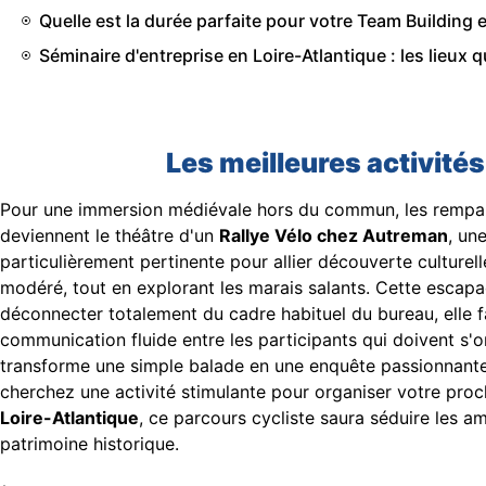
Quelle est la durée parfaite pour votre Team Building 
Séminaire d'entreprise en Loire-Atlantique : les lieux 
Les meilleures activité
Pour une immersion médiévale hors du commun, les rempa
deviennent le théâtre d'un
Rallye Vélo chez Autreman
, une
particulièrement pertinente pour allier découverte culturell
modéré, tout en explorant les marais salants. Cette escap
déconnecter totalement du cadre habituel du bureau, elle 
communication fluide entre les participants qui doivent s'or
transforme une simple balade en une enquête passionnante 
cherchez une activité stimulante pour organiser votre pro
Loire-Atlantique
, ce parcours cycliste saura séduire les a
patrimoine historique.