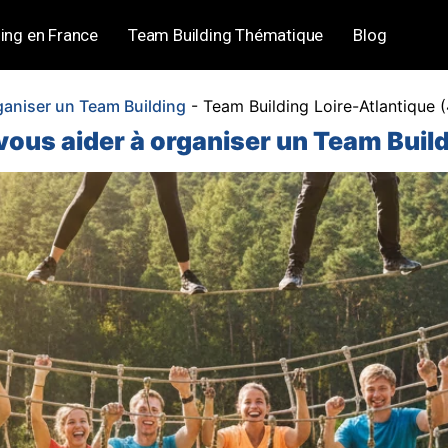
ing en France
Team Building Thématique
Blog
ganiser un Team Building
-
Team Building Loire-Atlantique 
ous aider à organiser un Team Build