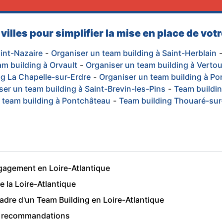
villes pour simplifier la mise en place de vo
aint-Nazaire
-
Organiser un team building à Saint-Herblain
am building à Orvault
-
Organiser un team building à Verto
g La Chapelle-sur-Erdre
-
Organiser un team building à Po
ser un team building à Saint-Brevin-les-Pins
-
Team buildi
 team building à Pontchâteau
-
Team building Thouaré-sur
engagement en Loire-Atlantique
e la Loire-Atlantique
cadre d'un Team Building en Loire-Atlantique
os recommandations