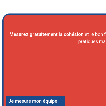
Mesurez gratuitement la cohésion
et le bon 
pratiques ma
Je mesure mon équipe