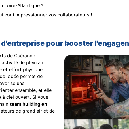
en Loire-Atlantique ?
qui vont impressionner vos collaborateurs !
s d'entreprise pour booster l'engage
rts de Guérande
 activité de plein air
e et effort physique
ade iodée permet de
favorise une
ienter ensemble, et elle
à ciel ouvert. Si vous
chain
team building en
mateurs de grand air et de