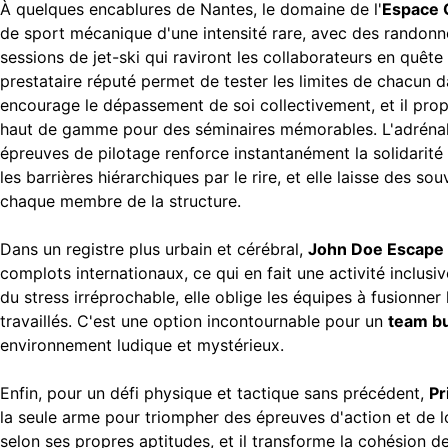
À quelques encablures de Nantes, le domaine de l'
Espace Q
de sport mécanique d'une intensité rare, avec des randon
sessions de jet-ski qui raviront les collaborateurs en quête
prestataire réputé permet de tester les limites de chacun da
encourage le dépassement de soi collectivement, et il prop
haut de gamme pour des séminaires mémorables. L'adrénal
épreuves de pilotage renforce instantanément la solidarité o
les barrières hiérarchiques par le rire, et elle laisse des so
chaque membre de la structure.
Dans un registre plus urbain et cérébral,
John Doe Escape
complots internationaux, ce qui en fait une activité inclusi
du stress irréprochable, elle oblige les équipes à fusionne
travaillés. C'est une option incontournable pour un
team bu
environnement ludique et mystérieux.
Enfin, pour un défi physique et tactique sans précédent,
Pr
la seule arme pour triompher des épreuves d'action et de lo
selon ses propres aptitudes, et il transforme la cohésion