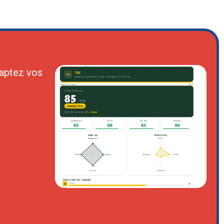
aptez vos