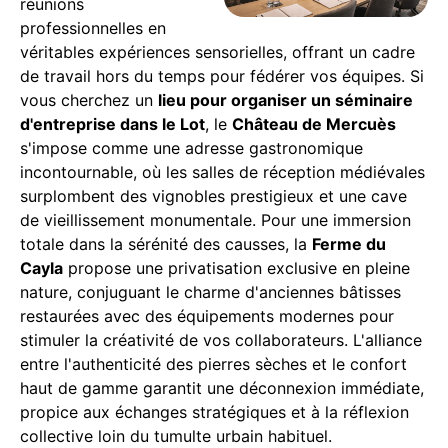
réunions
professionnelles en
véritables expériences sensorielles, offrant un cadre
de travail hors du temps pour fédérer vos équipes. Si
vous cherchez un
lieu pour organiser un séminaire
d'entreprise dans le Lot
, le
Château de Mercuès
s'impose comme une adresse gastronomique
incontournable, où les salles de réception médiévales
surplombent des vignobles prestigieux et une cave
de vieillissement monumentale. Pour une immersion
totale dans la sérénité des causses, la
Ferme du
Cayla
propose une privatisation exclusive en pleine
nature, conjuguant le charme d'anciennes bâtisses
restaurées avec des équipements modernes pour
stimuler la créativité de vos collaborateurs. L'alliance
entre l'authenticité des pierres sèches et le confort
haut de gamme garantit une déconnexion immédiate,
propice aux échanges stratégiques et à la réflexion
collective loin du tumulte urbain habituel.