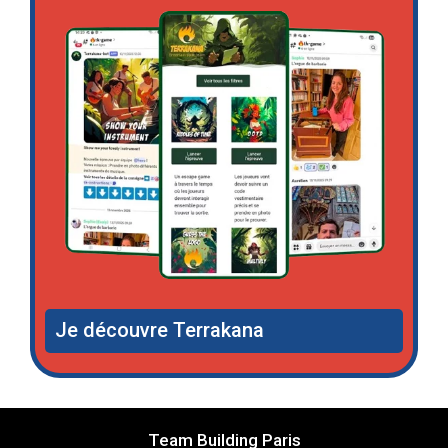
Je découvre Terrakana
Team Building Paris