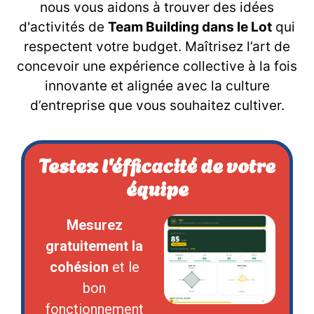
nous vous aidons à trouver des idées
d'activités de
Team Building dans le Lot
qui
respectent votre budget. Maîtrisez l’art de
concevoir une expérience collective à la fois
innovante et alignée avec la culture
d’entreprise que vous souhaitez cultiver.
Testez l'éfficacité de votre
équipe
Mesurez
gratuitement la
cohésion
et le
bon
fonctionnement