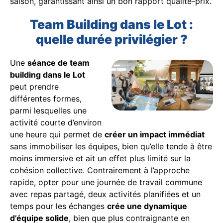
saison, garantissant ainsi un bon rapport qualité-prix.
Team Building dans le Lot :
quelle durée privilégier ?
Une
séance de team
building dans le Lot
peut prendre
différentes formes,
parmi lesquelles une
activité courte d’environ
une heure qui permet de
créer un impact immédiat
sans immobiliser les équipes, bien qu’elle tende à être
moins immersive et ait un effet plus limité sur la
cohésion collective. Contrairement à l’approche
rapide, opter pour une journée de travail commune
avec repas partagé, deux activités planifiées et un
temps pour les échanges
crée une dynamique
d’équipe solide
, bien que plus contraignante en