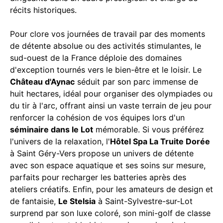
récits historiques.
Pour clore vos journées de travail par des moments
de détente absolue ou des activités stimulantes, le
sud-ouest de la France déploie des domaines
d'exception tournés vers le bien-être et le loisir. Le
Château d'Aynac
séduit par son parc immense de
huit hectares, idéal pour organiser des olympiades ou
du tir à l'arc, offrant ainsi un vaste terrain de jeu pour
renforcer la cohésion de vos équipes lors d'un
séminaire dans le Lot
mémorable. Si vous préférez
l'univers de la relaxation, l'
Hôtel Spa La Truite Dorée
à Saint Géry-Vers propose un univers de détente
avec son espace aquatique et ses soins sur mesure,
parfaits pour recharger les batteries après des
ateliers créatifs. Enfin, pour les amateurs de design et
de fantaisie,
Le Stelsia
à Saint-Sylvestre-sur-Lot
surprend par son luxe coloré, son mini-golf de classe