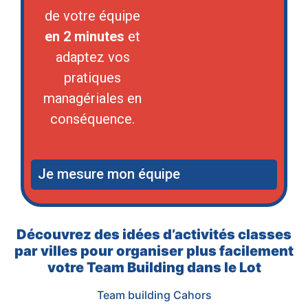
de votre équipe
en 2 minutes
et
adaptez vos
pratiques
managériales en
conséquence.
Je mesure mon équipe
Découvrez des idées d’activités classes
par villes pour organiser plus facilement
votre Team Building dans le Lot
Team building Cahors