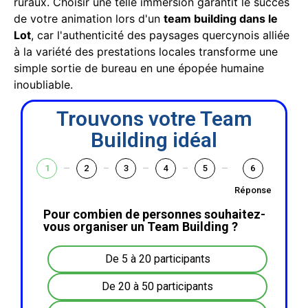
ruraux. Choisir une telle immersion garantit le succès
de votre animation lors d'un
team building dans le
Lot
, car l'authenticité des paysages quercynois alliée
à la variété des prestations locales transforme une
simple sortie de bureau en une épopée humaine
inoubliable.
Trouvons votre Team
Building idéal
1
2
3
4
5
6
Réponse
Pour combien de personnes souhaitez-
vous organiser un Team Building ?
De 5 à 20 participants
De 20 à 50 participants