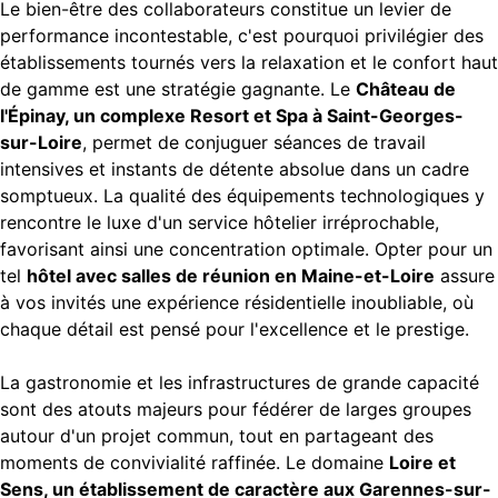
Le bien-être des collaborateurs constitue un levier de
performance incontestable, c'est pourquoi privilégier des
établissements tournés vers la relaxation et le confort haut
de gamme est une stratégie gagnante. Le
Château de
l'Épinay, un complexe Resort et Spa à Saint-Georges-
sur-Loire
, permet de conjuguer séances de travail
intensives et instants de détente absolue dans un cadre
somptueux. La qualité des équipements technologiques y
rencontre le luxe d'un service hôtelier irréprochable,
favorisant ainsi une concentration optimale. Opter pour un
tel
hôtel avec salles de réunion en Maine-et-Loire
assure
à vos invités une expérience résidentielle inoubliable, où
chaque détail est pensé pour l'excellence et le prestige.
La gastronomie et les infrastructures de grande capacité
sont des atouts majeurs pour fédérer de larges groupes
autour d'un projet commun, tout en partageant des
moments de convivialité raffinée. Le domaine
Loire et
Sens, un établissement de caractère aux Garennes-sur-