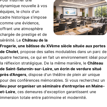
Pour insuffler une
dynamique nouvelle à vos
équipes, le choix d'un
cadre historique s'impose
comme une évidence,
offrant une atmosphère
chargée de prestige et de
sérénité. Le
Château de la
Frogerie, une bâtisse du XVème siècle située aux portes
de Cholet
, propose des salles modulables dans un parc de
quatre hectares, ce qui en fait un environnement idéal pour
la réflexion stratégique. De la même manière, le
Château
de Saint-Saturnin-sur-Loire, un écrin de verdure situé
près d'Angers
, dispose d'un théâtre de plein air unique
pour des conférences mémorables. Si vous recherchez un
lieu pour organiser un séminaire d'entreprise en Maine-
et-Loire
, ces demeures d'exception garantissent une
immersion totale entre patrimoine et modernité.