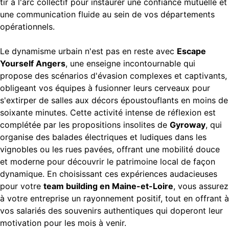
tir à l'arc collectif pour instaurer une confiance mutuelle et
une communication fluide au sein de vos départements
opérationnels.
Le dynamisme urbain n'est pas en reste avec
Escape
Yourself Angers
, une enseigne incontournable qui
propose des scénarios d'évasion complexes et captivants,
obligeant vos équipes à fusionner leurs cerveaux pour
s'extirper de salles aux décors époustouflants en moins de
soixante minutes. Cette activité intense de réflexion est
complétée par les propositions insolites de
Gyroway
, qui
organise des balades électriques et ludiques dans les
vignobles ou les rues pavées, offrant une mobilité douce
et moderne pour découvrir le patrimoine local de façon
dynamique. En choisissant ces expériences audacieuses
pour votre
team building en Maine-et-Loire
, vous assurez
à votre entreprise un rayonnement positif, tout en offrant à
vos salariés des souvenirs authentiques qui doperont leur
motivation pour les mois à venir.