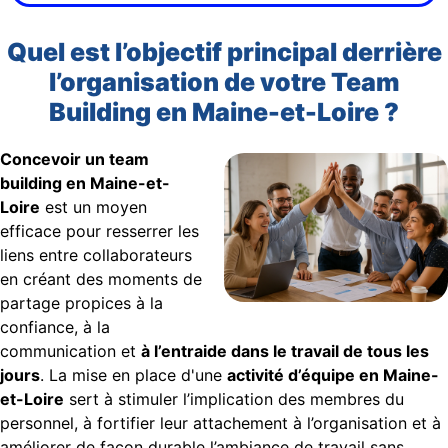
Quel est l’objectif principal derrière
l’organisation de votre Team
Building en Maine-et-Loire ?
Concevoir un team
building en Maine-et-
Loire
est un moyen
efficace pour resserrer les
liens entre collaborateurs
en créant des moments de
partage propices à la
confiance, à la
communication et
à l’entraide dans le travail de tous les
jours
. La mise en place d'une
activité d’équipe en Maine-
et-Loire
sert à stimuler l’implication des membres du
personnel, à fortifier leur attachement à l’organisation et à
améliorer de façon durable l’ambiance de travail sans