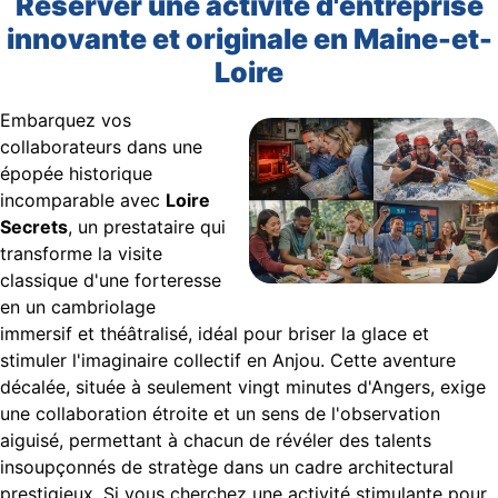
Réserver une activité d'entreprise
innovante et originale en Maine-et-
Loire
Embarquez vos
collaborateurs dans une
épopée historique
incomparable avec
Loire
Secrets
, un prestataire qui
transforme la visite
classique d'une forteresse
en un cambriolage
immersif et théâtralisé, idéal pour briser la glace et
stimuler l'imaginaire collectif en Anjou. Cette aventure
décalée, située à seulement vingt minutes d'Angers, exige
une collaboration étroite et un sens de l'observation
aiguisé, permettant à chacun de révéler des talents
insoupçonnés de stratège dans un cadre architectural
prestigieux. Si vous cherchez une activité stimulante pour