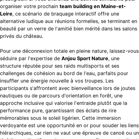
organiser votre prochain
team building en Maine-et-
Loire
, ce scénario de braquage interactif offre une
alternative ludique aux réunions formelles, se terminant en
beauté par un verre de l'amitié bien mérité dans les salons
privés du château.
Pour une déconnexion totale en pleine nature, laissez-vous
séduire par l'expertise de
Anjou Sport Nature
, une
structure réputée pour ses raids multisports et ses
challenges de cohésion au bord de l'eau, parfaits pour
insuffler une énergie nouvelle à vos troupes. Les
participants s'affrontent avec bienveillance lors de joutes
nautiques ou de parcours d'orientation en forêt, une
approche inclusive qui valorise l'entraide plutôt que la
performance pure, garantissant des éclats de rire
mémorables sous le soleil ligérien. Cette immersion
verdoyante est une opportunité en or pour souder les liens
hiérarchiques, car rien ne vaut une épreuve de canoë ou un