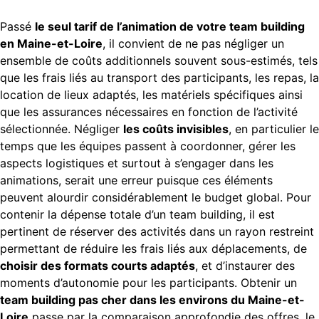
Passé
le seul tarif de l’animation de votre team building
en Maine-et-Loire
, il convient de ne pas négliger un
ensemble de coûts additionnels souvent sous-estimés, tels
que les frais liés au transport des participants, les repas, la
location de lieux adaptés, les matériels spécifiques ainsi
que les assurances nécessaires en fonction de l’activité
sélectionnée. Négliger
les coûts invisibles
, en particulier le
temps que les équipes passent à coordonner, gérer les
aspects logistiques et surtout à s’engager dans les
animations, serait une erreur puisque ces éléments
peuvent alourdir considérablement le budget global. Pour
contenir la dépense totale d’un team building, il est
pertinent de réserver des activités dans un rayon restreint
permettant de réduire les frais liés aux déplacements, de
choisir des formats courts adaptés
, et d’instaurer des
moments d’autonomie pour les participants. Obtenir un
team building pas cher dans les environs du Maine-et-
Loire
passe par la comparaison approfondie des offres, le