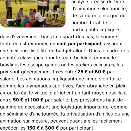
analyse précise du type
d’animation sélectionnée,
de sa durée ainsi que du
nombre total de
participants impliqués
dans l’événement. Dans la plupart des cas, la somme
facturée est exprimée en
coût par participant
, assurant
une meilleure lisibilité du budget alloué. Dans le cadre des
activités classiques pour le team building, comme le
bowling, les escape games ou les ateliers culinaires, les
prix sont généralement fixés entre
25 € et 60 €
par
salarié. Les animations impliquant une immersion forte
comme les olympiades sportives, l’accrobranche en plein
air ou la réalité virtuelle affichent un tarif moyen oscillant
entre
50 € et 100 €
par salarié. Les prestations haut de
gamme ou nécessitant une logistique importante, comme
un séminaire d’une journée, la privatisation d’un lieu ou une
animation sur-mesure, peuvent quant à elles facilement
excéder les
150 € à 300 €
par participant.