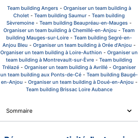
Team building Angers
-
Organiser un team building à
Cholet
-
Team building Saumur
-
Team building
Sèvremoine
-
Team building Beaupréau-en-Mauges
-
Organiser un team building à Chemillé-en-Anjou
-
Team
building Mauges-sur-Loire
-
Team building Segré-en-
Anjou Bleu
-
Organiser un team building à Orée d'Anjou
-
Organiser un team building à Loire-Authion
-
Organiser un
team building à Montrevault-sur-Èvre
-
Team building
Trélazé
-
Organiser un team building à Avrillé
-
Organiser
un team building aux Ponts-de-Cé
-
Team building Baugé-
en-Anjou
-
Organiser un team building à Doué-en-Anjou
-
Team building Brissac Loire Aubance
Sommaire