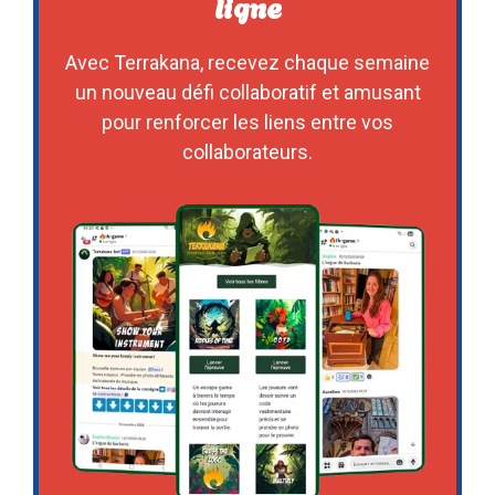
ligne
Avec Terrakana, recevez chaque semaine
un nouveau défi collaboratif et amusant
pour renforcer les liens entre vos
collaborateurs.