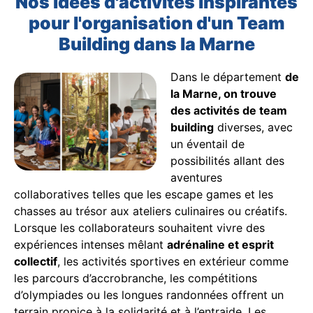
Nos idées d'activités inspirantes
pour l'organisation d'un Team
Building dans la Marne
Dans le département
de
la Marne, on trouve
des activités de team
building
diverses, avec
un éventail de
possibilités allant des
aventures
collaboratives telles que les escape games et les
chasses au trésor aux ateliers culinaires ou créatifs.
Lorsque les collaborateurs souhaitent vivre des
expériences intenses mêlant
adrénaline et esprit
collectif
, les activités sportives en extérieur comme
les parcours d’accrobranche, les compétitions
d’olympiades ou les longues randonnées offrent un
terrain propice à la solidarité et à l’entraide. Les