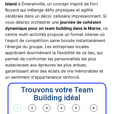
Island
à Émerainville, un concept inspiré de Fort
Boyard qui mélange défis physiques et agilité
cérébrale dans un décor cellulaire impressionnant. Si
vous désirez orchestrer une
journée de cohésion
dynamique pour un team building dans la Marne
, ce
centre multi-activités propose un format intense où
l'esprit de compétition saine booste instantanément
l'énergie du groupe. Les entreprises locales
apprécient énormément la flexibilité de ce lieu, qui
permet de confronter les personnalités les plus
audacieuses aux épreuves les plus ardues,
garantissant ainsi des éclats de rire mémorables et
un sentiment d'appartenance renforcé.
Trouvons votre Team
Building idéal
1
2
3
4
5
6