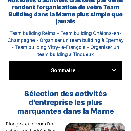
Nos idées d’activités classées par villes
rendent l’organisation de votre Team
Building dans la Marne plus simple que
jamais
Team building Reims
-
Team building Châlons-en-
Champagne
-
Organiser un team building à Épernay
-
Team building Vitry-le-François
-
Organiser un
team building à Tinqueux
Sommaire
Sélection des activités
d'entreprise les plus
marquantes dans la Marne
Plongez au cœur d'un
univers où l'adrénaline