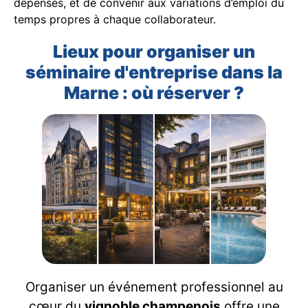
dépenses, et de convenir aux variations d’emploi du
temps propres à chaque collaborateur.
Lieux pour organiser un
séminaire d'entreprise dans la
Marne : où réserver ?
Organiser un événement professionnel au
cœur du
vignoble champenois
offre une