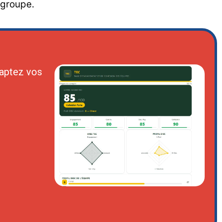
 groupe.
aptez vos