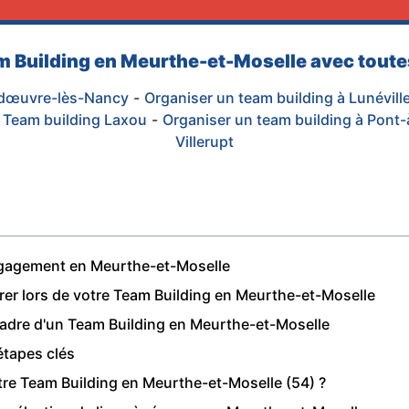
am Building en Meurthe-et-Moselle avec toutes
andœuvre-lès-Nancy
-
Organiser un team building à Lunévill
-
Team building Laxou
-
Organiser un team building à Pon
Villerupt
'engagement en Meurthe-et-Moselle
rer lors de votre Team Building en Meurthe-et-Moselle
 cadre d'un Team Building en Meurthe-et-Moselle
étapes clés
otre Team Building en Meurthe-et-Moselle (54) ?