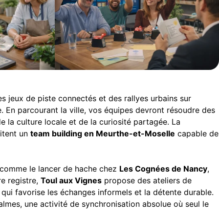
s jeux de piste connectés et des rallyes urbains sur
e. En parcourant la ville, vos équipes devront résoudre des
la culture locale et de la curiosité partagée. La
aitent un
team building en Meurthe-et-Moselle
capable de
es comme le lancer de hache chez
Les Cognées de Nancy
,
re registre,
Toul aux Vignes
propose des ateliers de
qui favorise les échanges informels et la détente durable.
lmes, une activité de synchronisation absolue où seul le