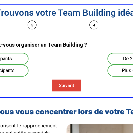
rouvons votre Team Building idéa
3
4
-vous organiser un Team Building ?
ipants
De 2
cipants
Plus 
Suivant
-vous vous concentrer lors de votre 
orisent le rapprochement
e collectifs essentiels