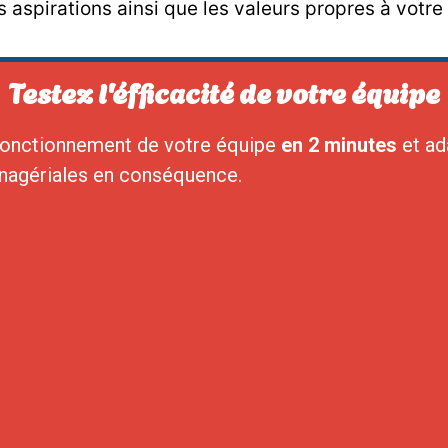
s aspirations ainsi que les valeurs propres à votre
Testez l'éfficacité de votre équipe
fonctionnement de votre équipe
en 2 minutes
et ad
nagériales en conséquence.