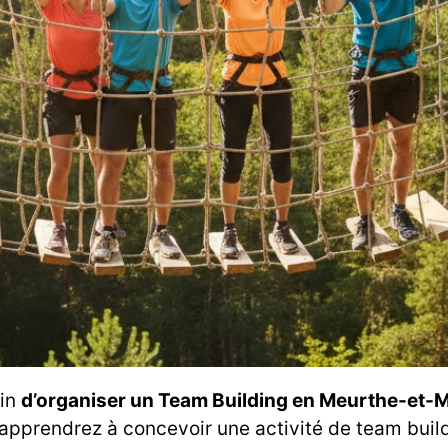
fin
d’organiser un Team Building en Meurthe-et-M
us apprendrez à concevoir une activité de team bu