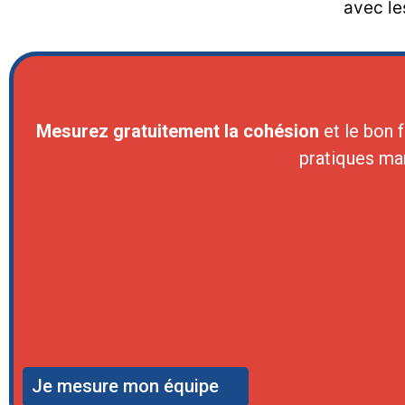
avec le
Mesurez gratuitement la cohésion
et le bon 
pratiques ma
Je mesure mon équipe