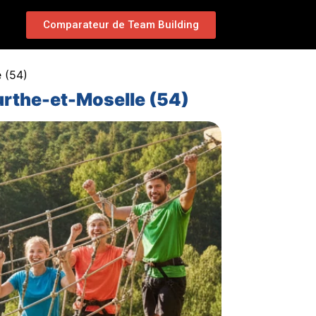
Comparateur de Team Building
 (54)
urthe-et-Moselle (54)