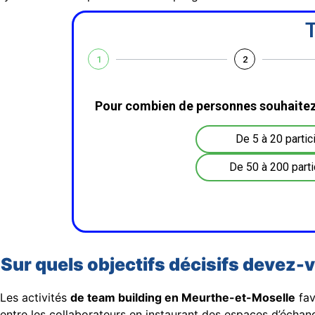
T
1
2
Pour combien de personnes souhaitez
De 5 à 20 partic
De 50 à 200 parti
Sur quels objectifs décisifs devez
Les activités
de team building en Meurthe-et-Moselle
fav
entre les collaborateurs en instaurant des espaces d’échang