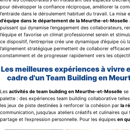
pour développer la confiance réciproque, améliorer la co
l’entraide dans le déroulement habituel du travail. La mise
d'équipe dans le département de la Meurthe-et-Moselle
puissant qui dynamise l’engagement des collaborateurs, re
l’équipe et favorise un climat professionnel serein et stim
ce dispositif, l’entreprise crée une dynamique d’équipe où la
l’alignement stratégique permettent de collaborer efficace
constamment et de progresser rapidement vers les objectif
Les meilleures expériences à vivre 
cadre d'un Team Building en Meur
Les
activités de team building en Meurthe-et-Moselle
se 
palette : des expériences team building collaborative tell
les jeux de piste destinées à renforcer la cohésion par
la 
communication, jusqu’aux ateliers créatifs et culinaires qui f
partage et l’expression personnelle. Pour les équipes
en qu