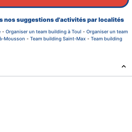
 nos suggestions d'activités par localités
e
-
Organiser un team building à Toul
-
Organiser un team
t-à-Mousson
-
Team building Saint-Max
-
Team building