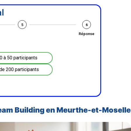
l
5
6
Réponse
0 à 50 participants
de 200 participants
Team Building en Meurthe-et-Moselle