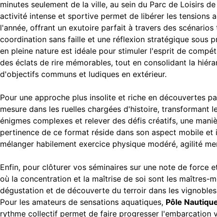
minutes seulement de la ville, au sein du Parc de Loisirs de
activité intense et sportive permet de libérer les tensions
l'année, offrant un exutoire parfait à travers des scénarios
coordination sans faille et une réflexion stratégique sous 
en pleine nature est idéale pour stimuler l'esprit de compét
des éclats de rire mémorables, tout en consolidant la hiéra
d'objectifs communs et ludiques en extérieur.
Pour une approche plus insolite et riche en découvertes pa
mesure dans les ruelles chargées d'histoire, transformant l
énigmes complexes et relever des défis créatifs, une manièr
pertinence de ce format réside dans son aspect mobile et in
mélanger habilement exercice physique modéré, agilité men
Enfin, pour clôturer vos séminaires sur une note de force 
où la concentration et la maîtrise de soi sont les maîtres-
dégustation et de découverte du terroir dans les vignobles 
Pour les amateurs de sensations aquatiques,
Pôle Nautiqu
rythme collectif permet de faire progresser l'embarcation ve