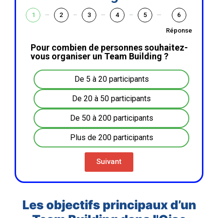
1
2
3
4
5
6
Réponse
Pour combien de personnes souhaitez-
vous organiser un Team Building ?
De 5 à 20 participants
De 20 à 50 participants
De 50 à 200 participants
Plus de 200 participants
Suivant
Les objectifs principaux d’un