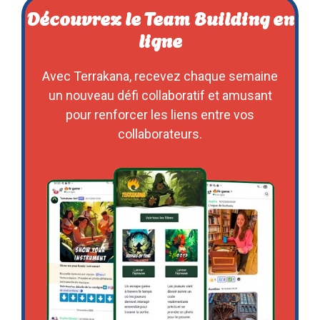
Découvrez le Team Building en
ligne
Avec Terrakana, recevez chaque semaine
un nouveau défi collaboratif et amusant
pour renforcer les liens entre vos
collaborateurs.