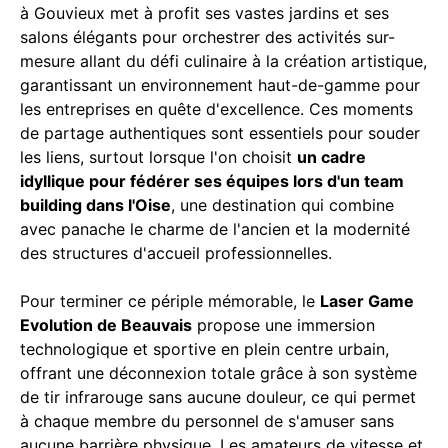
à Gouvieux met à profit ses vastes jardins et ses
salons élégants pour orchestrer des activités sur-
mesure allant du défi culinaire à la création artistique,
garantissant un environnement haut-de-gamme pour
les entreprises en quête d'excellence. Ces moments
de partage authentiques sont essentiels pour souder
les liens, surtout lorsque l'on choisit
un cadre
idyllique pour fédérer ses équipes lors d'un team
building dans l'Oise
, une destination qui combine
avec panache le charme de l'ancien et la modernité
des structures d'accueil professionnelles.
Pour terminer ce périple mémorable, le
Laser Game
Evolution de Beauvais
propose une immersion
technologique et sportive en plein centre urbain,
offrant une déconnexion totale grâce à son système
de tir infrarouge sans aucune douleur, ce qui permet
à chaque membre du personnel de s'amuser sans
aucune barrière physique. Les amateurs de vitesse et