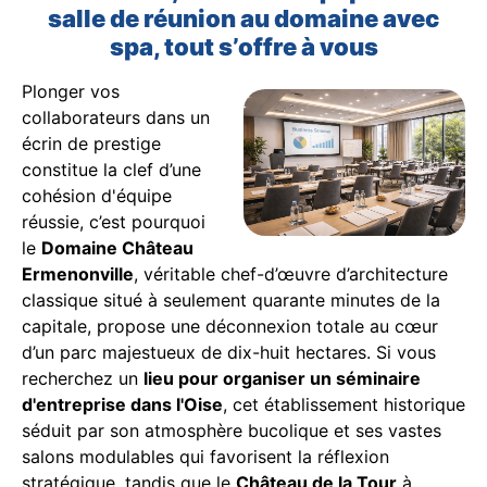
salle de réunion au domaine avec
spa, tout s’offre à vous
Plonger vos
collaborateurs dans un
écrin de prestige
constitue la clef d’une
cohésion d'équipe
réussie, c’est pourquoi
le
Domaine Château
Ermenonville
, véritable chef-d’œuvre d’architecture
classique situé à seulement quarante minutes de la
capitale, propose une déconnexion totale au cœur
d’un parc majestueux de dix-huit hectares. Si vous
recherchez un
lieu pour organiser un séminaire
d'entreprise dans l'Oise
, cet établissement historique
séduit par son atmosphère bucolique et ses vastes
salons modulables qui favorisent la réflexion
stratégique, tandis que le
Château de la Tour
à