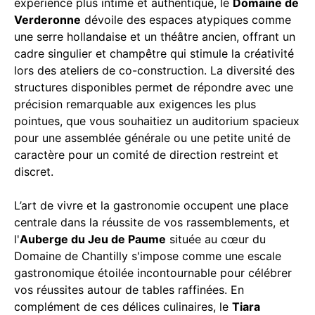
expérience plus intime et authentique, le
Domaine de
Verderonne
dévoile des espaces atypiques comme
une serre hollandaise et un théâtre ancien, offrant un
cadre singulier et champêtre qui stimule la créativité
lors des ateliers de co-construction. La diversité des
structures disponibles permet de répondre avec une
précision remarquable aux exigences les plus
pointues, que vous souhaitiez un auditorium spacieux
pour une assemblée générale ou une petite unité de
caractère pour un comité de direction restreint et
discret.
L’art de vivre et la gastronomie occupent une place
centrale dans la réussite de vos rassemblements, et
l'
Auberge du Jeu de Paume
située au cœur du
Domaine de Chantilly s'impose comme une escale
gastronomique étoilée incontournable pour célébrer
vos réussites autour de tables raffinées. En
complément de ces délices culinaires, le
Tiara