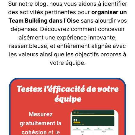
Sur notre blog, nous vous aidons à identifier
des activités pertinentes pour
organiser un
Team Building dans l'Oise
sans alourdir vos
dépenses. Découvrez comment concevoir
aisément une expérience innovante,
rassembleuse, et entièrement alignée avec
les valeurs ainsi que les objectifs propres à
votre équipe.
Testez l'éfficacité de votre
équipe
Mesurez
gratuitement la
cohésion
et le