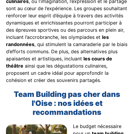
culinaires
, où l’imagination, l’expression et le partage
sont au cœur de l’expérience. Les groupes souhaitant
renforcer leur esprit d’équipe à travers des activités
dynamiques et enrichissantes pourront participer à
des épreuves sportives ou des parcours en plein air,
incluant l’accrobranche, les olympiades et
les
randonnées
, qui stimulent la camaraderie par le biais
d’efforts communs. De plus, des alternatives plus
apaisantes et artistiques, incluant
les cours de
théâtre
ainsi que les dégustations culinaires,
proposent un cadre idéal pour approfondir la
cohésion et créer des souvenirs partagés.
Team Building pas cher dans
l'Oise : nos idées et
recommandations
Le budget nécessaire
pour un
team building