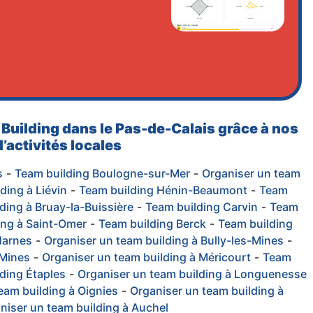
 Building dans le Pas-de-Calais grâce à nos
’activités locales
s
-
Team building Boulogne-sur-Mer
-
Organiser un team
ding à Liévin
-
Team building Hénin-Beaumont
-
Team
ding à Bruay-la-Buissière
-
Team building Carvin
-
Team
ing à Saint-Omer
-
Team building Berck
-
Team building
Harnes
-
Organiser un team building à Bully-les-Mines
-
-Mines
-
Organiser un team building à Méricourt
-
Team
ding Étaples
-
Organiser un team building à Longuenesse
eam building à Oignies
-
Organiser un team building à
niser un team building à Auchel