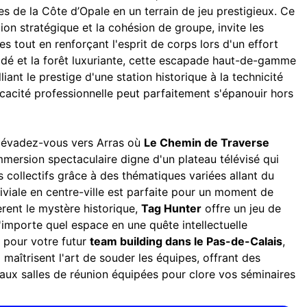
s de la Côte d’Opale en un terrain de jeu prestigieux. Ce
xion stratégique et la cohésion de groupe, invite les
s tout en renforçant l'esprit de corps lors d'un effort
iodé et la forêt luxuriante, cette escapade haut-de-gamme
liant le prestige d'une station historique à la technicité
ficacité professionnelle peut parfaitement s'épanouir hors
, évadez-vous vers Arras où
Le Chemin de Traverse
mersion spectaculaire digne d'un plateau télévisé qui
es collectifs grâce à des thématiques variées allant du
iviale en centre-ville est parfaite pour un moment de
rent le mystère historique,
Tag Hunter
offre un jeu de
'importe quel espace en une quête intellectuelle
é pour votre futur
team building dans le Pas-de-Calais
,
maîtrisent l'art de souder les équipes, offrant des
 aux salles de réunion équipées pour clore vos séminaires