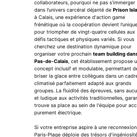
collaborateurs, pourquoi ne pas s'immerger
dans l’univers carcéral déjanté de
Prison Isl
à Calais, une expérience d'action game
frénétique où la coopération devient l’unique
pour triompher de vingt-quatre cellules aux
défis tactiques et physiques variés. Si vous
cherchez une destination dynamique pour
organiser votre prochain
team building dans
Pas-de-Calais
, cet établissement propose 
concept inclusif et modulable, permettant d
briser la glace entre collègues dans un cadr
climatisé parfaitement adapté aux grands
groupes. La fluidité des épreuves, sans auc
et ludique aux activités traditionnelles, gara
trouve sa place au sein de l'équipe pour 
purement électrique.
Si votre entreprise aspire à une reconnexion
Paris-Plage déploie des trésors d'ingéniosit