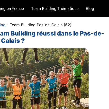
ing en France
Team Building Thématique
Blog
ing
-
Team Building Pas-de-Calais (62)
m Building réussi dans le Pas-de-
Calais ?