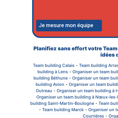
Je mesure mon équipe
Planifiez sans effort votre Team
idées d
Team building Calais
-
Team building Arra
building à Lens
-
Organiser un team buil
building Béthune
-
Organiser un team buil
building Avion
-
Organiser un team build
Outreau
-
Organiser un team building à 
Organiser un team building à Nœux-les
building Saint-Martin-Boulogne
-
Team buil
-
Team building Marck
-
Organiser un t
Courrières
-
Orga