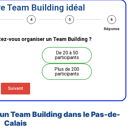
e Team Building idéal
4
5
6
Réponse
ez-vous organiser un Team Building ?
De 20 à 50
participants
Plus de 200
participants
Suivant
d’un Team Building dans le Pas-de-
Calais