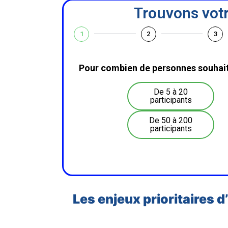
Trouvons votr
1
2
3
Pour combien de personnes souhait
De 5 à 20
participants
De 50 à 200
participants
Les enjeux prioritaires 