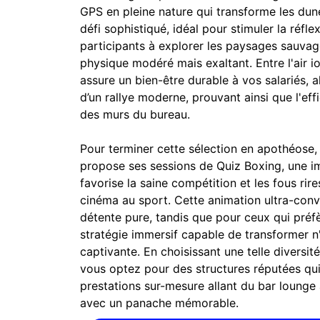
GPS en pleine nature qui transforme les dune
défi sophistiqué, idéal pour stimuler la réfle
participants à explorer les paysages sauvage
physique modéré mais exaltant. Entre l'air 
assure un bien-être durable à vos salariés, al
d’un rallye moderne, prouvant ainsi que l'ef
des murs du bureau.
Pour terminer cette sélection en apothéose
propose ses sessions de Quiz Boxing, une im
favorise la saine compétition et les fous rir
cinéma au sport. Cette animation ultra-conv
détente pure, tandis que pour ceux qui préfè
stratégie immersif capable de transformer n
captivante. En choisissant une telle diversit
vous optez pour des structures réputées qui 
prestations sur-mesure allant du bar lounge
avec un panache mémorable.