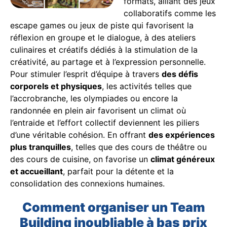
formats, alliant des jeux
collaboratifs comme les
escape games ou jeux de piste qui favorisent la
réflexion en groupe et le dialogue, à des ateliers
culinaires et créatifs dédiés à la stimulation de la
créativité, au partage et à l’expression personnelle.
Pour stimuler l’esprit d’équipe à travers
des défis
corporels et physiques
, les activités telles que
l’accrobranche, les olympiades ou encore la
randonnée en plein air favorisent un climat où
l’entraide et l’effort collectif deviennent les piliers
d’une véritable cohésion. En offrant
des expériences
plus tranquilles
, telles que des cours de théâtre ou
des cours de cuisine, on favorise un
climat généreux
et accueillant
, parfait pour la détente et la
consolidation des connexions humaines.
Comment organiser un Team
Building inoubliable à bas prix