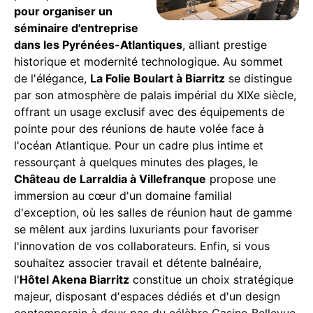
pour organiser un
séminaire d'entreprise
dans les Pyrénées-Atlantiques
, alliant prestige
historique et modernité technologique. Au sommet
de l'élégance,
La Folie Boulart à Biarritz
se distingue
par son atmosphère de palais impérial du XIXe siècle,
offrant un usage exclusif avec des équipements de
pointe pour des réunions de haute volée face à
l'océan Atlantique. Pour un cadre plus intime et
ressourçant à quelques minutes des plages, le
Château de Larraldia à Villefranque
propose une
immersion au cœur d'un domaine familial
d'exception, où les salles de réunion haut de gamme
se mêlent aux jardins luxuriants pour favoriser
l'innovation de vos collaborateurs. Enfin, si vous
souhaitez associer travail et détente balnéaire,
l'
Hôtel Akena Biarritz
constitue un choix stratégique
majeur, disposant d'espaces dédiés et d'un design
contemporain à deux pas du célèbre Casino Bellevue.