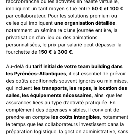
l’accrobranche ou les activités en réalité virtuelle,
impliquent un tarif moyen situé entre
50 € et 100 €
par collaborateur. Pour les solutions premium ou
celles qui impliquent
une organisation détaillée
,
notamment un séminaire d’une journée entière, la
privatisation d’un lieu ou des animations
personnalisées, le prix par salarié peut dépasser la
fourchette de
150 €
à
300 €
.
Au-delà du
tarif initial de votre team building dans
les Pyrénées-Atlantiques
, il est essentiel de prévoir
des coûts additionnels souvent ignorés ou minimisés,
qui incluent
les transports, les repas, la location des
salles, les équipements nécessaires
, ainsi que les
assurances liées au type d’activité pratiquée. En
complément des dépenses visibles, il convient de
prendre en compte
les coûts intangibles
, notamment
le temps que les collaborateurs investissent dans la
préparation logistique, la gestion administrative, sans