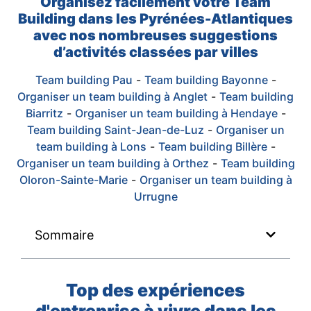
Organisez facilement votre Team
Building dans les Pyrénées-Atlantiques
avec nos nombreuses suggestions
d’activités classées par villes
Team building Pau
-
Team building Bayonne
-
Organiser un team building à Anglet
-
Team building
Biarritz
-
Organiser un team building à Hendaye
-
Team building Saint-Jean-de-Luz
-
Organiser un
team building à Lons
-
Team building Billère
-
Organiser un team building à Orthez
-
Team building
Oloron-Sainte-Marie
-
Organiser un team building à
Urrugne
Sommaire
Top des expériences
d'entreprise à vivre dans les