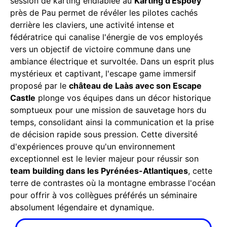
session de karting endiablée au
Karting d'Espoey
près de Pau permet de révéler les pilotes cachés
derrière les claviers, une activité intense et
fédératrice qui canalise l'énergie de vos employés
vers un objectif de victoire commune dans une
ambiance électrique et survoltée. Dans un esprit plus
mystérieux et captivant, l'escape game immersif
proposé par le
château de Laàs avec son Escape
Castle
plonge vos équipes dans un décor historique
somptueux pour une mission de sauvetage hors du
temps, consolidant ainsi la communication et la prise
de décision rapide sous pression. Cette diversité
d'expériences prouve qu'un environnement
exceptionnel est le levier majeur pour réussir son
team building dans les Pyrénées-Atlantiques
, cette
terre de contrastes où la montagne embrasse l'océan
pour offrir à vos collègues préférés un séminaire
absolument légendaire et dynamique.