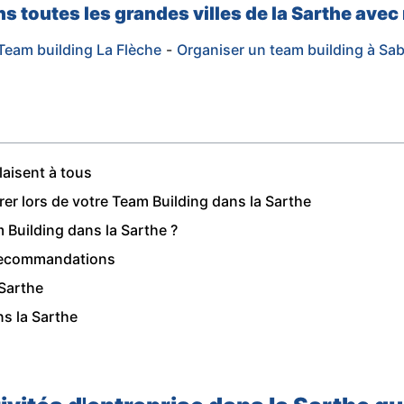
s toutes les grandes villes de la Sarthe avec
Team building La Flèche
-
Organiser un team building à Sab
laisent à tous
er lors de votre Team Building dans la Sarthe
 Building dans la Sarthe ?
t recommandations
 Sarthe
ns la Sarthe