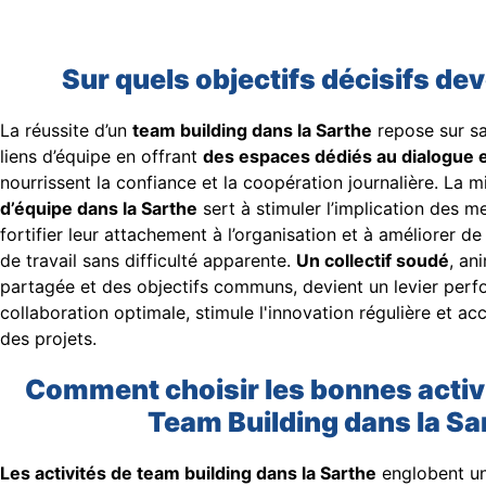
Sur quels objectifs décisifs de
La réussite d’un
team building dans la Sarthe
repose sur sa
liens d’équipe en offrant
des espaces dédiés au dialogue e
nourrissent la confiance et la coopération journalière. La 
d’équipe dans la Sarthe
sert à stimuler l’implication des 
fortifier leur attachement à l’organisation et à améliorer d
de travail sans difficulté apparente.
Un collectif soudé
, an
partagée et des objectifs communs, devient un levier perf
collaboration optimale, stimule l'innovation régulière et a
des projets.
Comment choisir les bonnes activ
Team Building dans la Sa
Les activités de team building dans la Sarthe
englobent un 