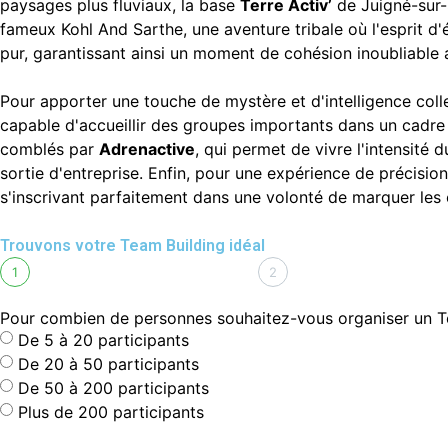
paysages plus fluviaux, la base
Terre Activ’
de Juigné-sur-
fameux Kohl And Sarthe, une aventure tribale où l'esprit d'é
pur, garantissant ainsi un moment de cohésion inoubliable 
Pour apporter une touche de mystère et d'intelligence col
capable d'accueillir des groupes importants dans un cadr
comblés par
Adrenactive
, qui permet de vivre l'intensité 
sortie d'entreprise. Enfin, pour une expérience de précision
s'inscrivant parfaitement dans une volonté de marquer les e
Trouvons votre Team Building idéal
1
2
Pour combien de personnes souhaitez-vous organiser un T
De 5 à 20 participants
De 20 à 50 participants
De 50 à 200 participants
Plus de 200 participants