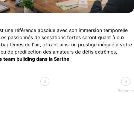
t une référence absolue avec son immersion temporelle
Les passionnés de sensations fortes seront quant à eux
 baptêmes de l'air, offrant ainsi un prestige inégalé à votre
lieu de prédilection des amateurs de défis extrêmes,
 team building dans la Sarthe
.
5
6
Réponse