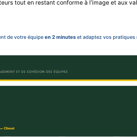
rateurs tout en restant conforme à l’image et aux v
ent de votre équipe
en 2 minutes
et adaptez vos pratiques