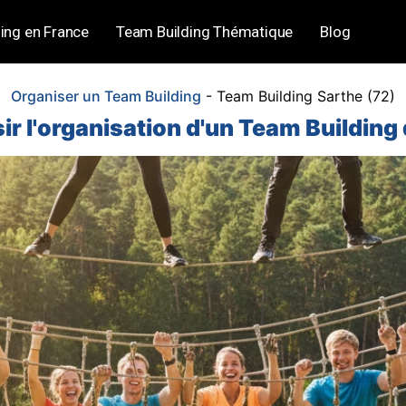
ing en France
Team Building Thématique
Blog
Organiser un Team Building
-
Team Building Sarthe (72)
 l'organisation d'un Team Building 