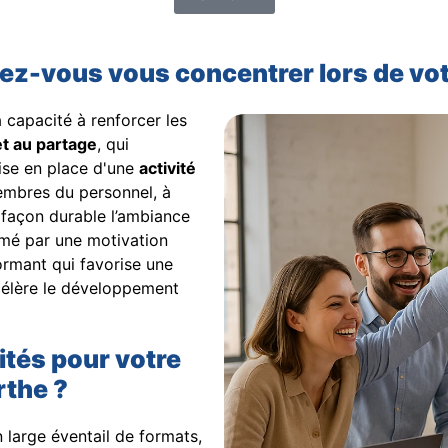
vez-vous vous concentrer lors de vo
 capacité à renforcer les
t au partage
, qui
mise en place d'une
activité
membres du personnel, à
e façon durable l’ambiance
imé par une motivation
ormant qui favorise une
ccélère le développement
ités pour votre
rthe ?
large éventail de formats,