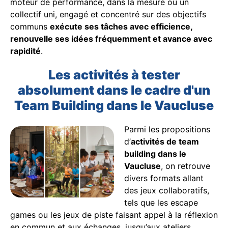
moteur de performance, dans la mesure où un
collectif uni, engagé et concentré sur des objectifs
communs
exécute ses tâches avec efficience,
renouvelle ses idées fréquemment et avance avec
rapidité
.
Les activités à tester
absolument dans le cadre d'un
Team Building dans le Vaucluse
Parmi les propositions
d’
activités de team
building dans le
Vaucluse
, on retrouve
divers formats allant
des jeux collaboratifs,
tels que les escape
games ou les jeux de piste faisant appel à la réflexion
en commun et aux échanges, jusqu’aux ateliers