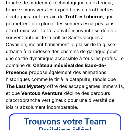
touche de modernité technologique en extérieur,
tournez-vous vers les expéditions en trottinettes
électriques tout-terrain de
Trott' in Luberon
, qui
permettent d'explorer des sentiers escarpés sans
effort excessif. Cette activité innovante se déploie
souvent autour de la colline Saint-Jacques à
Cavaillon, mêlant habilement le plaisir de la glisse
urbaine à la rudesse des chemins de garrigue pour
une sortie dynamique accessible à tous les profils. Le
domaine du
Château médiéval des Baux-de-
Provence
propose également des animations
historiques comme le tir à la catapulte, tandis que
The Last Mystery
offre des escape games immersifs,
et que
Ventoux Aventure
décline des parcours
d'accrobranche vertigineux pour une diversité de
loisirs absolument incomparable.
Trouvons votre Team