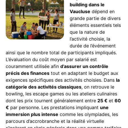
building dans le
Vaucluse
dépend en
grande partie de divers
éléments essentiels tels
que la nature de
l’activité choisie, la
durée de l’événement
ainsi que le nombre total de participants impliqués.
L’évaluation du coût moyen par salarié est
couramment utilisée afin
d’assurer un contrôle
précis des finances
tout en adaptant le budget aux
exigences spécifiques des activités choisies. Dans
la
catégorie des activités classiques
, on retrouve le
bowling, les escape games ou les ateliers culinaires
dont les prix tournent généralement entre
25 €
et
60
€
par personne. Les prestations impliquant
une
immersion plus intense
comme les olympiades, les
parcours d’accrobranche et la réalité virtuelle
s’insèrent en règle générale dans une gamme tarifaire