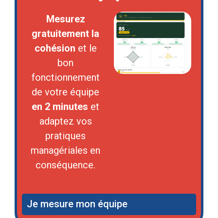
Mesurez
gratuitement la
cohésion
et le
bon
fonctionnement
de votre équipe
en 2 minutes
et
adaptez vos
pratiques
managériales en
conséquence.
Je mesure mon équipe