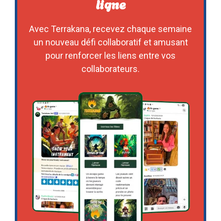
ligne
Avec Terrakana, recevez chaque semaine
un nouveau défi collaboratif et amusant
pour renforcer les liens entre vos
collaborateurs.