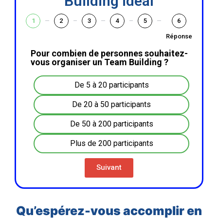
Building idéal
1
2
3
4
5
6
Réponse
Pour combien de personnes souhaitez-
vous organiser un Team Building ?
De 5 à 20 participants
De 20 à 50 participants
De 50 à 200 participants
Plus de 200 participants
Suivant
Qu’espérez-vous accomplir en