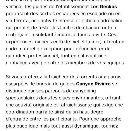
vertical, les guides de l'établissement
Les Geckos
proposent des sorties encadrées en escalade ou en
via ferrata, une activité intense et riche en adrénaline
qui permet de tester les limites de chacun tout en
renforçant la solidarité mutuelle face au vide. Ces
expériences, nichées entre le ciel et la mer, offrent un
cadre naturel d'exception pour déconnecter du
quotidien professionnel, tout en cultivant une
confiance aveugle entre les membres de vos équipes.
Si vous préférez la fraîcheur des torrents aux parois
escarpées, le bureau de guides
Canyon Riviera
se
distingue par ses parcours de canyoning
spectaculaires dans les clues environnantes, offrant
une activité originale et rafraîchissante qui exige une
coordination parfaite ainsi qu'un haut degré
d'entraide entre les participants. Pour une approche
plus bucolique mais tout aussi dynamique, tournez-