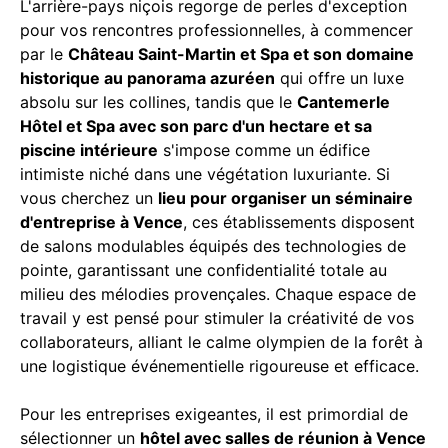
L'arrière-pays niçois regorge de perles d'exception
pour vos rencontres professionnelles, à commencer
par le
Château Saint-Martin et Spa et son domaine
historique au panorama azuréen
qui offre un luxe
absolu sur les collines, tandis que le
Cantemerle
Hôtel et Spa avec son parc d'un hectare et sa
piscine intérieure
s'impose comme un édifice
intimiste niché dans une végétation luxuriante. Si
vous cherchez un
lieu pour organiser un séminaire
d'entreprise à Vence
, ces établissements disposent
de salons modulables équipés des technologies de
pointe, garantissant une confidentialité totale au
milieu des mélodies provençales. Chaque espace de
travail y est pensé pour stimuler la créativité de vos
collaborateurs, alliant le calme olympien de la forêt à
une logistique événementielle rigoureuse et efficace.
Pour les entreprises exigeantes, il est primordial de
sélectionner un
hôtel avec salles de réunion à Vence