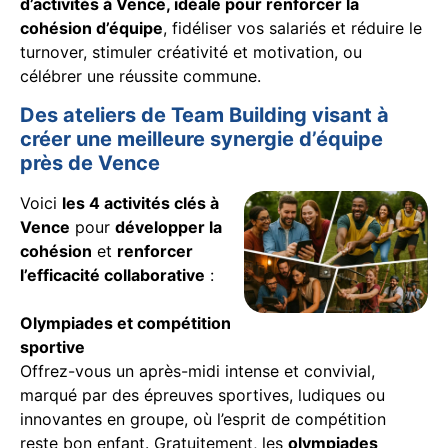
d’activités à Vence, idéale pour renforcer la
cohésion d’équipe
, fidéliser vos salariés et réduire le
turnover, stimuler créativité et motivation, ou
célébrer une réussite commune.
Des ateliers de Team Building visant à
créer une meilleure synergie d’équipe
près de Vence
Voici
les 4 activités clés à
Vence
pour
développer la
cohésion
et
renforcer
l’efficacité collaborative
:
Olympiades et compétition
sportive
Offrez-vous un après-midi intense et convivial,
marqué par des épreuves sportives, ludiques ou
innovantes en groupe, où l’esprit de compétition
reste bon enfant. Gratuitement, les
olympiades