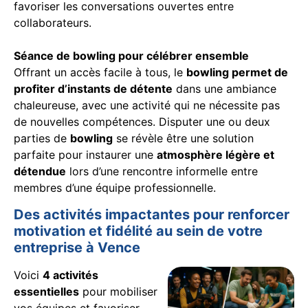
favoriser les conversations ouvertes entre
collaborateurs.
Séance de bowling pour célébrer ensemble
Offrant un accès facile à tous, le
bowling permet de
profiter d’instants de détente
dans une ambiance
chaleureuse, avec une activité qui ne nécessite pas
de nouvelles compétences. Disputer une ou deux
parties de
bowling
se révèle être une solution
parfaite pour instaurer une
atmosphère légère et
détendue
lors d’une rencontre informelle entre
membres d’une équipe professionnelle.
Des activités impactantes pour renforcer
motivation et fidélité au sein de votre
entreprise à Vence
Voici
4 activités
essentielles
pour mobiliser
vos équipes et favoriser