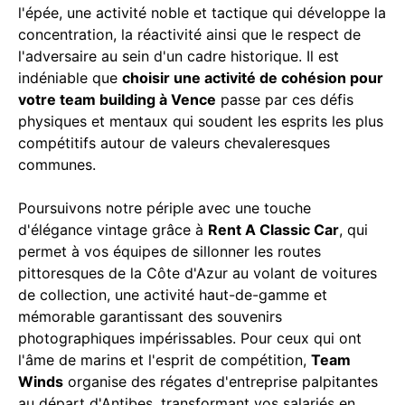
l'épée, une activité noble et tactique qui développe la
concentration, la réactivité ainsi que le respect de
l'adversaire au sein d'un cadre historique. Il est
indéniable que
choisir une activité de cohésion pour
votre team building à Vence
passe par ces défis
physiques et mentaux qui soudent les esprits les plus
compétitifs autour de valeurs chevaleresques
communes.
Poursuivons notre périple avec une touche
d'élégance vintage grâce à
Rent A Classic Car
, qui
permet à vos équipes de sillonner les routes
pittoresques de la Côte d'Azur au volant de voitures
de collection, une activité haut-de-gamme et
mémorable garantissant des souvenirs
photographiques impérissables. Pour ceux qui ont
l'âme de marins et l'esprit de compétition,
Team
Winds
organise des régates d'entreprise palpitantes
au départ d'Antibes, transformant vos salariés en