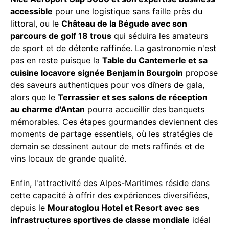
accessible
pour une logistique sans faille près du
littoral, ou le
Château de la Bégude avec son
parcours de golf 18 trous
qui séduira les amateurs
de sport et de détente raffinée. La gastronomie n'est
pas en reste puisque la
Table du Cantemerle et sa
cuisine locavore signée Benjamin Bourgoin
propose
des saveurs authentiques pour vos dîners de gala,
alors que le
Terrassier et ses salons de réception
au charme d'Antan
pourra accueillir des banquets
mémorables. Ces étapes gourmandes deviennent des
moments de partage essentiels, où les stratégies de
demain se dessinent autour de mets raffinés et de
vins locaux de grande qualité.
Enfin, l'attractivité des Alpes-Maritimes réside dans
cette capacité à offrir des expériences diversifiées,
depuis le
Mouratoglou Hotel et Resort avec ses
infrastructures sportives de classe mondiale
idéal