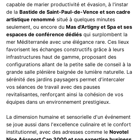
capable de marier productivité et évasion, à l'instar
de la
Bastide de Saint-Paul-de-Vence et son cadre
artistique renommé
situé à quelques minutes
seulement, ou encore du
Mas d'Artigny et Spa et ses
espaces de conférence dédiés
qui surplombent la
mer Méditerranée avec une élégance rare. Ces lieux
favorisent les échanges constructifs grâce à leurs
infrastructures haut de gamme, proposant des
configurations allant de la petite salle de conseil à la
grande salle plénière baignée de lumière naturelle. La
sérénité des jardins paysagers permet d'intercaler
vos séances de travail avec des pauses
revitalisantes, renforçant ainsi la cohésion de vos
équipes dans un environnement prestigieux.
La dimension humaine et sensorielle d'un événement
se joue aussi dans l'excellence culinaire et le confort
institutionnel, avec des adresses comme le
Novotel
Nice Aéroport Cap 3000 et son expertise business