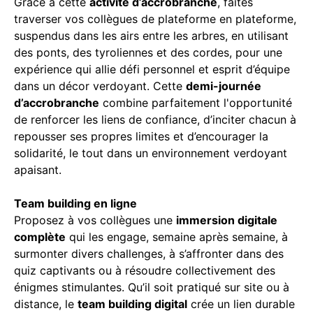
Grâce à cette
activité d’accrobranche
, faites
traverser vos collègues de plateforme en plateforme,
suspendus dans les airs entre les arbres, en utilisant
des ponts, des tyroliennes et des cordes, pour une
expérience qui allie défi personnel et esprit d’équipe
dans un décor verdoyant. Cette
demi-journée
d’accrobranche
combine parfaitement l'opportunité
de renforcer les liens de confiance, d’inciter chacun à
repousser ses propres limites et d’encourager la
solidarité, le tout dans un environnement verdoyant
apaisant.
Team building en ligne
Proposez à vos collègues une
immersion digitale
complète
qui les engage, semaine après semaine, à
surmonter divers challenges, à s’affronter dans des
quiz captivants ou à résoudre collectivement des
énigmes stimulantes. Qu’il soit pratiqué sur site ou à
distance, le
team building digital
crée un lien durable