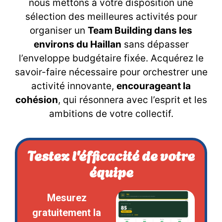
nous mettons à votre disposition une
sélection des meilleures activités pour
organiser un
Team Building dans les
environs du Haillan
sans dépasser
l’enveloppe budgétaire fixée. Acquérez le
savoir-faire nécessaire pour orchestrer une
activité innovante,
encourageant la
cohésion
, qui résonnera avec l’esprit et les
ambitions de votre collectif.
Testez l'éfficacité de votre
équipe
Mesurez
gratuitement la