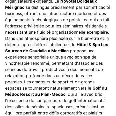
organisateurs exigeants. Le
Novotel Bordeaux
Mérignac
se distingue précisément par son efficacité
business, offrant une infrastructure moderne et des
équipements technologiques de pointe, ce qui en fait
l'adresse privilégiée pour les séminaires résidentiels
nécessitant une fluidité organisationnelle exemplaire.
Dans une atmosphère plus axée sur le bien-être et la
détente après l'effort intellectuel, le
Hôtel & Spa Les
Sources de Caudalie à Martillac
propose une
expérience sensorielle unique avec son spa de
vinothérapie renommé, permettant d'associer des
séances de travail productives à des moments de
relaxation profonde dans un décor de cartes
postales. Les amateurs de sport et de grands
espaces se tourneront naturellement vers le
Golf du
Médoc Resort au Pian-Médoc
, qui allie avec brio
l'excellence de son parcours de golf international à
des salles de séminaire spacieuses, créant ainsi un
équilibre parfait entre défis corporatifs et plaisirs