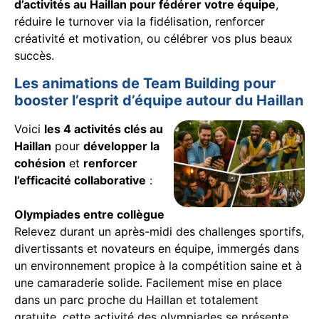
d’activités au Haillan pour fédérer votre équipe
,
réduire le turnover via la fidélisation, renforcer
créativité et motivation, ou célébrer vos plus beaux
succès.
Les animations de Team Building pour
booster l’esprit d’équipe autour du Haillan
Voici
les 4 activités clés au
Haillan
pour
développer la
cohésion
et
renforcer
l’efficacité collaborative
:
Olympiades entre collègue
Relevez durant un après-midi des challenges sportifs,
divertissants et novateurs en équipe, immergés dans
un environnement propice à la compétition saine et à
une camaraderie solide. Facilement mise en place
dans un parc proche du Haillan et totalement
gratuite, cette activité des olympiades se présente