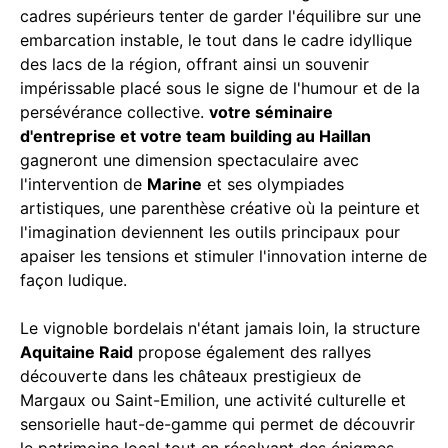
cadres supérieurs tenter de garder l'équilibre sur une
embarcation instable, le tout dans le cadre idyllique
des lacs de la région, offrant ainsi un souvenir
impérissable placé sous le signe de l'humour et de la
persévérance collective.
votre séminaire
d'entreprise et votre team building au Haillan
gagneront une dimension spectaculaire avec
l'intervention de
Marine
et ses olympiades
artistiques, une parenthèse créative où la peinture et
l'imagination deviennent les outils principaux pour
apaiser les tensions et stimuler l'innovation interne de
façon ludique.
Le vignoble bordelais n'étant jamais loin, la structure
Aquitaine Raid
propose également des rallyes
découverte dans les châteaux prestigieux de
Margaux ou Saint-Emilion, une activité culturelle et
sensorielle haut-de-gamme qui permet de découvrir
le patrimoine local tout en résolvant des énigmes