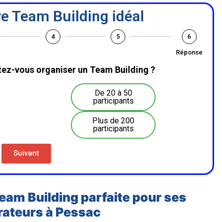
e Team Building idéal
4
5
6
Réponse
ez-vous organiser un Team Building ?
De 20 à 50
participants
Plus de 200
participants
Suivant
Team Building parfaite pour ses
rateurs à Pessac