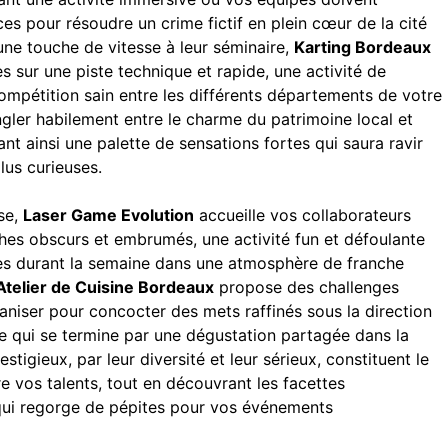
ces pour résoudre un crime fictif en plein cœur de la cité
une touche de vitesse à leur séminaire,
Karting Bordeaux
s sur une piste technique et rapide, une activité de
compétition sain entre les différents départements de votre
gler habilement entre le charme du patrimoine local et
nt ainsi une palette de sensations fortes qui saura ravir
lus curieuses.
ose,
Laser Game Evolution
accueille vos collaborateurs
thes obscurs et embrumés, une activité fun et défoulante
ées durant la semaine dans une atmosphère de franche
Atelier de Cuisine Bordeaux
propose des challenges
ganiser pour concocter des mets raffinés sous la direction
se qui se termine par une dégustation partagée dans la
igieux, par leur diversité et leur sérieux, constituent le
re vos talents, tout en découvrant les facettes
qui regorge de pépites pour vos événements