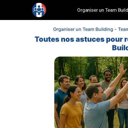
Organiser un Team Build
Organiser un Team Building
-
Team
Toutes nos astuces pour r
Buil