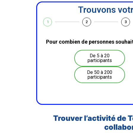
Trouvons votr
1
2
3
Pour combien de personnes souhait
De 5 à 20
participants
De 50 à 200
participants
Trouver l’activité de 
collabo