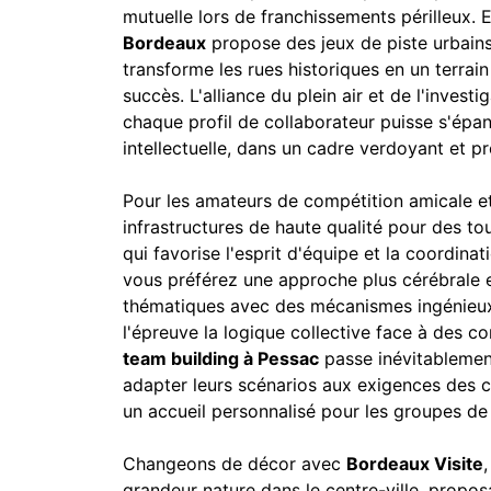
mutuelle lors de franchissements périlleux
Bordeaux
propose des jeux de piste urbains e
transforme les rues historiques en un terrai
succès. L'alliance du plein air et de l'investi
chaque profil de collaborateur puisse s'épano
intellectuelle, dans un cadre verdoyant et pr
Pour les amateurs de compétition amicale e
infrastructures de haute qualité pour des to
qui favorise l'esprit d'équipe et la coordina
vous préférez une approche plus cérébrale 
thématiques avec des mécanismes ingénieux, 
l'épreuve la logique collective face à des c
team building à Pessac
passe inévitablemen
adapter leurs scénarios aux exigences des co
un accueil personnalisé pour les groupes de t
Changeons de décor avec
Bordeaux Visite
grandeur nature dans le centre-ville, propo