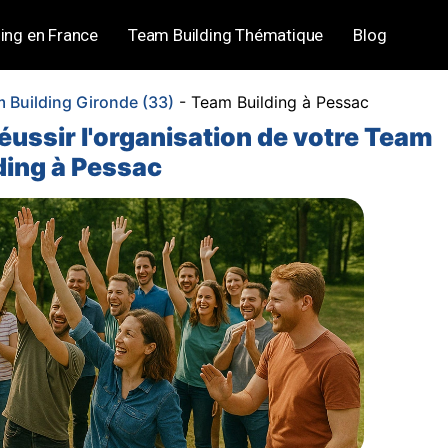
ing en France
Team Building Thématique
Blog
 Building Gironde (33)
-
Team Building à Pessac
éussir l'organisation de votre Team
ding à Pessac