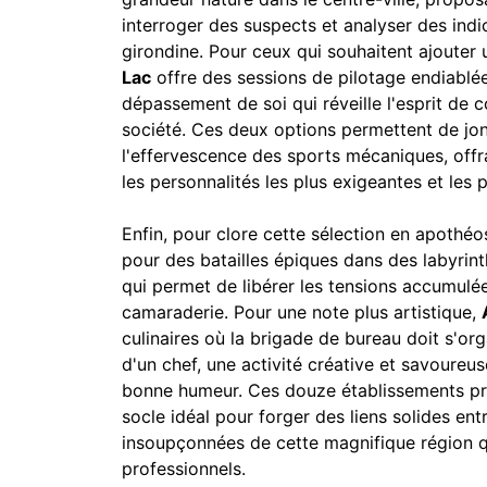
interroger des suspects et analyser des indi
girondine. Pour ceux qui souhaitent ajouter 
Lac
offre des sessions de pilotage endiablée
dépassement de soi qui réveille l'esprit de 
société. Ces deux options permettent de jon
l'effervescence des sports mécaniques, offra
les personnalités les plus exigeantes et les p
Enfin, pour clore cette sélection en apothé
pour des batailles épiques dans des labyrin
qui permet de libérer les tensions accumul
camaraderie. Pour une note plus artistique,
culinaires où la brigade de bureau doit s'or
d'un chef, une activité créative et savoureu
bonne humeur. Ces douze établissements prest
socle idéal pour forger des liens solides ent
insoupçonnées de cette magnifique région 
professionnels.