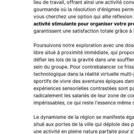
lieu de travail, offrant ainsi une activité conv
gourmande où la résolution d'énigmes permet
vous cherchez une option qui allie réflexio
activité stimulante pour organiser votre p
garantissent une satisfaction totale grâce à
Poursuivons notre exploration avec une dos
libre situé à proximité immédiate, qui propo
défier les lois de la gravité dans une souffl
sein du groupe. Pour contrebalancer ce friss
technologique dans la réalité virtuelle mult
sportifs de vivre des aventures épiques da
expériences sensorielles contrastées sont pa
radicalement les salariés de leur zone de c
impérissables, ce qui reste l'essence même d
Le dynamisme de la région se manifeste ég
situé aux portes de la ville qui déploie des 
une activité en pleine nature parfaite pour 