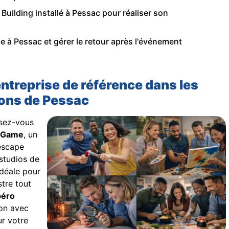
Building installé à Pessac pour réaliser son
e à Pessac et gérer le retour après l'événement
entreprise de référence dans les
ons de Pessac
ssez-vous
 Game
, un
escape
studios de
idéale pour
stre tout
péro
ion avec
ur votre