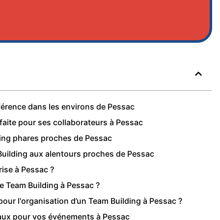
éférence dans les environs de Pessac
rfaite pour ses collaborateurs à Pessac
ding phares proches de Pessac
 Building aux alentours proches de Pessac
rise à Pessac ?
re Team Building à Pessac ?
our l'organisation d’un Team Building à Pessac ?
viaux pour vos événements à Pessac